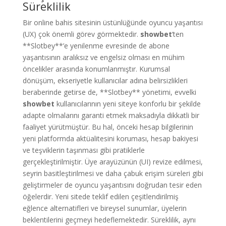
Süreklilik
Bir online bahis sitesinin üstünlüğünde oyuncu yaşantısı
(UX) çok önemli görev görmektedir.
showbet
‘ten
**Slotbey**’e yenilenme evresinde de abone
yaşantısının aralıksız ve engelsiz olması en mühim
öncelikler arasında konumlanmıştır. Kurumsal
dönüşüm, ekseriyetle kullanıcılar adına belirsizlikleri
beraberinde getirse de, **Slotbey** yönetimi, evvelki
showbet
kullanıcılarının yeni siteye konforlu bir şekilde
adapte olmalarını garanti etmek maksadıyla dikkatli bir
faaliyet yürütmüştür. Bu hal, önceki hesap bilgilerinin
yeni platformda aktüalitesini koruması, hesap bakiyesi
ve teşviklerin taşınması gibi pratiklerle
gerçekleştirilmiştir. Üye arayüzünün (UI) revize edilmesi,
seyrin basitleştirilmesi ve daha çabuk erişim süreleri gibi
geliştirmeler de oyuncu yaşantısını doğrudan tesir eden
öğelerdir. Yeni sitede teklif edilen çeşitlendirilmiş
eğlence alternatifleri ve bireysel sunumlar, üyelerin
beklentilerini geçmeyi hedeflemektedir. Süreklilik, aynı