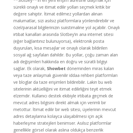
**Slotbey**’in en yeni erişim adresine ulaşmak için
sürekli onaylı ve itimat edilir yolları seçmek kritik bir
değere sahiptir. İtimat edilmez yollardan alınan
malumatlar, sizi asılsız platformlara yönlendirebilir ve
özel/parasal bilgilerinizin suiistimaline yol açabilir. Onaylı
irtibat kanalları arasında Slotbey’in ana internet sitesi
(eğer bağlantınız bulunuyorsa), elektronik posta
duyuruları, kısa mesajlar ve onaylı olarak bildirilen
sosyal ağ sayfaları dahildir. Bu yollar, çoğu zaman alan
adı değişimleri hakkında en doğru ve süratli bilgiyi
sağlar. Ek olarak,
Showbet
döneminden miras kalan
veya taze anlaşmalı güvenilir iddaa rehberi platformları
ve bloglar da taze erişimleri bildirebilir. Lakin bu web
sitelerinin aktüelliğini ve itimat edilirliğini teyit etmek
elzemdir. Kullanıcı destek ekibiyle irtibata geçmek de
mevcut adres bilgisini direkt almak için verimli bir
metottur. İtimat edilir bir web sitesi, üyelerinin mevcut
adres detaylarına kolayca ulaşabilmesi için açık
haberleşme stratejileri benimser. Asılsız platformlar
genellikle görsel olarak aslına oldukça benzerlik