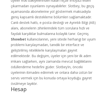
üyeler eski bakiyelerinden kalan hiçbir imtiyazı elden
çıkarmadan oyunlarını oynayabilirler. Slotbey, bu geçiş
aşamasında abonelerine yol göstermek maksadıyla
geniş kapsamlı destekleme bölümleri sağlamaktadır.
Canlı destek hattı, e-posta desteği ve Ayrıntılı Bilgi (AB)
alanı, abonelerin zihinlerindeki tüm sorulara hızlı ve
faydalı karşılıklar bulmalarına kolaylık tanır. Geçmiş
Showbet
kullanıcılarının, yeni sitede herhangi bir uyum
problemi karşılaşmadan, tanıdık bir interface ve
geliştirilmiş niteliklerle karşılaşmaları gayret
edilmektedir. Bu değişim, üyeler için yeni bir ilk adım
imkanı sağlarken, aynı zamanda mevcut bağlılıklarını
ödüllendirme hedefini güder. Slotbey’in, önceki
üyelerinin itimadını edinmek ve onlara daha üstün bir
servis vermek için bu konuda ortaya koyduğu gayret
övülmeye layıktır.
Hesap