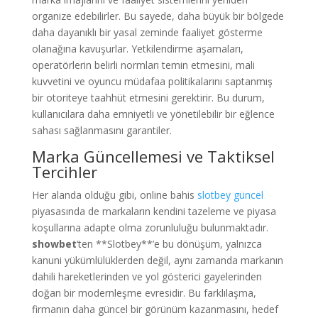
organize edebilirler. Bu sayede, daha büyük bir bölgede
daha dayanıklı bir yasal zeminde faaliyet gösterme
olanağına kavuşurlar. Yetkilendirme aşamaları,
operatörlerin belirli normları temin etmesini, mali
kuvvetini ve oyuncu müdafaa politikalarını saptanmış
bir otoriteye taahhüt etmesini gerektirir. Bu durum,
kullanıcılara daha emniyetli ve yönetilebilir bir eğlence
sahası sağlanmasını garantiler.
Marka Güncellemesi ve Taktiksel
Tercihler
Her alanda olduğu gibi, online bahis
slotbey güncel
piyasasında de markaların kendini tazeleme ve piyasa
koşullarına adapte olma zorunluluğu bulunmaktadır.
showbet
‘ten **Slotbey**’e bu dönüşüm, yalnızca
kanuni yükümlülüklerden değil, aynı zamanda markanın
dahili hareketlerinden ve yol gösterici gayelerinden
doğan bir modernleşme evresidir. Bu farklılaşma,
firmanın daha güncel bir görünüm kazanmasını, hedef