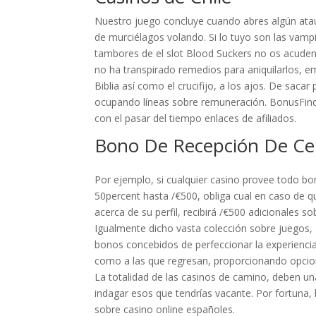
Nuestro juego concluye cuando abres algún ataú
de murciélagos volando. Si lo tuyo son las vam
tambores de el slot Blood Suckers no os acuden 
no ha transpirado remedios para aniquilarlos, e
Biblia así­ como el crucifijo, a los ajos. De saca
ocupando líneas sobre remuneración. BonusFind
con el pasar del tiempo enlaces de afiliados.
Bono De Recepción De Cer
Por ejemplo, si cualquier casino provee todo bo
50percent hasta /€500, obliga cual en caso de q
acerca de su perfil, recibirá /€500 adicionales s
Igualmente dicho vasta colección sobre juegos, 
bonos concebidos de perfeccionar la experiencia
como a las que regresan, proporcionando opcion
La totalidad de las casinos de camino, deben u
indagar esos que tendrí­as vacante. Por fortuna
sobre casino online españoles.