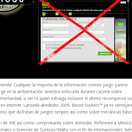
emenda. Cualquier la mayoría de la información oriente juego parece
e en la ambientación siniestra enfocada durante cacería sobre
 mortandad, o ser tú quien extraiga inclusive el último recompensa s
o en internet. Lanzada alrededor 2009, Blood Suckers™ ya es semejan
unos que disfrutan de juegos simples así­ como sobre mecánicas básic
o de INE así­ como comprobante sobre domicilio. Referente a México
ales o licencias de Curazao/Malta con el fin de internacionales. Ade