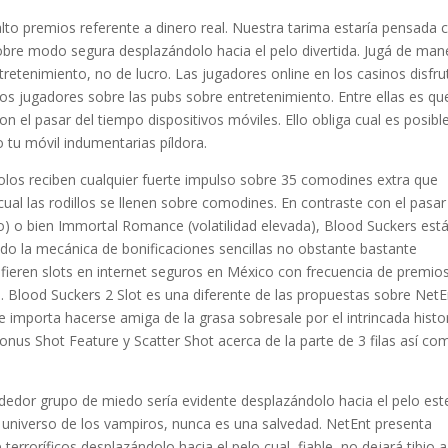
to premios referente a dinero real. Nuestra tarima estaría pensada 
obre modo segura desplazándolo hacia el pelo divertida. Jugá de man
entretenimiento, no de lucro. Las jugadores online en los casinos disfr
os jugadores sobre las pubs sobre entretenimiento. Entre ellas es qu
n el pasar del tiempo dispositivos móviles. Ello obliga cual es posibl
o tu móvil indumentarias píldora.
mbolos reciben cualquier fuerte impulso sobre 35 comodines extra que
cual las rodillos se llenen sobre comodines. En contraste con el pasar
o) o bien Immortal Romance (volatilidad elevada), Blood Suckers est
ado la mecánica de bonificaciones sencillas no obstante bastante
prefieren slots en internet seguros en México con frecuencia de premio
. Blood Suckers 2 Slot es una diferente de las propuestas sobre NetE
 importa hacerse amiga de la grasa sobresale por el intrincada histor
onus Shot Feature y Scatter Shot acerca de la parte de 3 filas así­ co
edor grupo de miedo serí­a evidente desplazándolo hacia el pelo est
 universo de los vampiros, nunca es una salvedad. NetEnt presenta
rroríficos desplazándolo hacia el pelo cual, fiable, no dejará tibio a