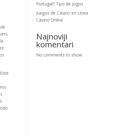
Portugal? Tipo de Jogos
Juegos de Casino en Línea
Casino Online
 de
kers.
Najnoviji
la
komentari
gre
ios
No comments to show.
 Este
vios
as
os
ando