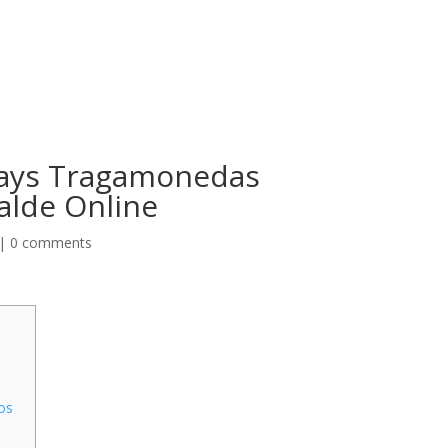
ays Tragamonedas
alde Online
|
0 comments
os