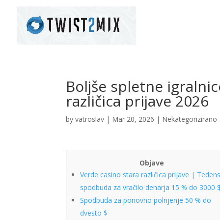
Boljše spletne igralni
različica prijave 2026
by
vatroslav
|
Mar 20, 2026
|
Nekategorizirano
Objave
Verde casino stara različica prijave | Teden
spodbuda za vračilo denarja 15 % do 3000 
Spodbuda za ponovno polnjenje 50 % do
dvesto $