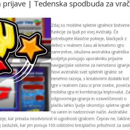
ca prijave | Tedenska spodbuda za vrač
Zdaj so mobilne spletne igralnice bistvene
funkcije za ljudi po vsej Avstraliji. Če
potrebujete klasične pokieje, blackjack z
delivci v realnem času ali kreativno igro
zamrznitve, izkušena avstralska igralniška
podjetja ponujajo uporabniku prijazne
navigacijske sisteme za nemoteno igranje
Novi avstralski svet spletnih igralnic se
nenehno razvija, s kreativnimi dodatki kot
igre v realnem času iz prve osebe, poveč
mobilna igra in kombinacija kriptovalut. Z
odgovornega igranja in ozaveščenosti o
plačilu lahko ljudje izkoristijo spletne igral
na varen in nadzorovan način. Avstralske
vizije, kar prinaša neodvisnost in ugodnosti igralcem. Čeprav ne, takšn
zaslužek, kar jim ponuja 100-odstotno brezplačno priložnost za zas