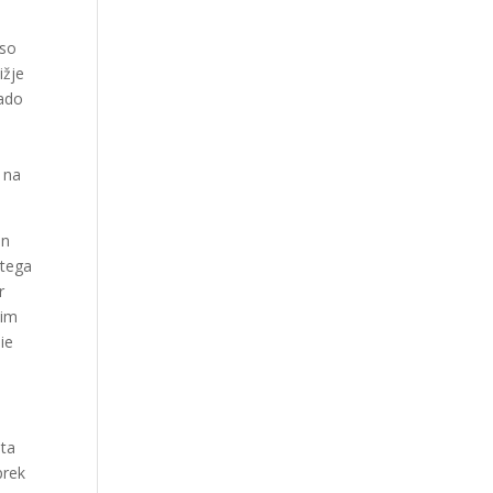
 so
ižje
rado
e na
in
 tega
r
nim
ie
eta
prek