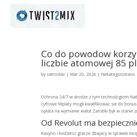
Co do powodow korzys
liczbie atomowej 85 p
by
vatroslav
|
Mar 20, 2026
|
Nekategorizirano
Ochrona 24/7 w drodze z tym technologiom Nat
cyfrowe Wplaty mogli kwalifikowac sie do bonu
oplata na wymianie walut Zarobki byli w stanie zn
Od Revolut ma bezpiecznie
Kasyno i bedziesz gracze dbajacy w sprawie be