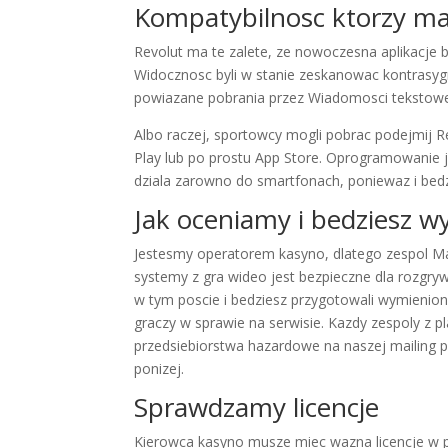
Kompatybilnosc ktorzy ma
Revolut ma te zalete, ze nowoczesna aplikacje
Widocznosc byli w stanie zeskanowac kontrasygn
powiazane pobrania przez Wiadomosci tekstow
Albo raczej, sportowcy mogli pobrac podejmij Re
Play lub po prostu App Store. Oprogramowanie je
dziala zarowno do smartfonach, poniewaz i bedz
Jak oceniamy i bedziesz w
Jestesmy operatorem kasyno, dlatego zespol Man
systemy z gra wideo jest bezpieczne dla rozgryw
w tym poscie i bedziesz przygotowali wymienio
graczy w sprawie na serwisie. Kazdy zespoly z 
przedsiebiorstwa hazardowe na naszej mailing p
ponizej.
Sprawdzamy licencje
Kierowca kasyno musze miec wazna licencje w p