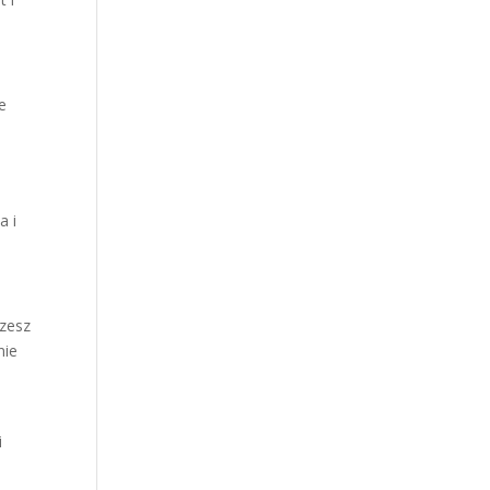
e
a i
ozesz
nie
i