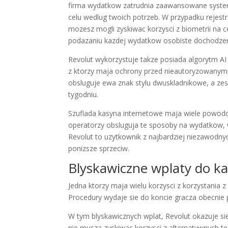
firma wydatkow zatrudnia zaawansowane syste
celu wedlug twoich potrzeb. W przypadku rejestr
mozesz mogli zyskiwac korzysci z biometrii na ce
podazaniu kazdej wydatkow osobiste dochodzen
Revolut wykorzystuje takze posiada algorytm AI
z ktorzy maja ochrony przed nieautoryzowanymi 
obsluguje ewa znak stylu dwuskladnikowe, a zesp
tygodniu.
Szuflada kasyna internetowe maja wiele powodo
operatorzy obsluguja te sposoby na wydatkow, 
Revolut to uzytkownik z najbardziej niezawodny
ponizsze sprzeciw.
Blyskawiczne wplaty do k
Jedna ktorzy maja wielu korzysci z korzystania 
Procedury wydaje sie do koncie gracza obecnie p
W tym blyskawicznych wplat, Revolut okazuje si
nie musza zyskiwac korzysci z alternatywnych te