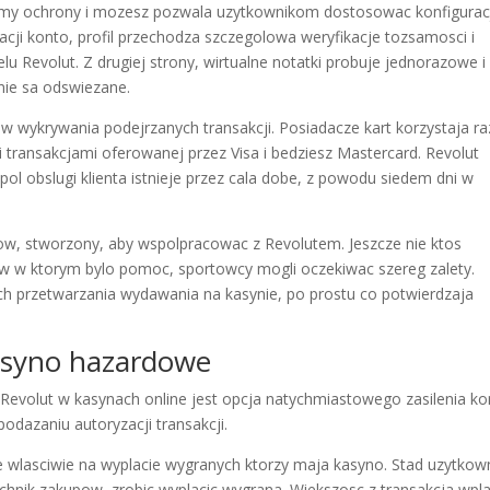
my ochrony i mozesz pozwala uzytkownikom dostosowac konfigurac
acji konto, profil przechodza szczegolowa weryfikacje tozsamosci i
lu Revolut. Z drugiej strony, wirtualne notatki probuje jednorazowe i
ie sa odswiezane.
 w wykrywania podejrzanych transakcji. Posiadacze kart korzystaja r
transakcjami oferowanej przez Visa i bedziesz Mastercard. Revolut
ol obslugi klienta istnieje przez cala dobe, z powodu siedem dni w
w, stworzony, aby wspolpracowac z Revolutem. Jeszcze nie ktos
w w ktorym bylo pomoc, sportowcy mogli oczekiwac szereg zalety.
ch przetwarzania wydawania na kasynie, po prostu co potwierdzaja
asyno hazardowe
z Revolut w kasynach online jest opcja natychmiastowego zasilenia ko
odazaniu autoryzacji transakcji.
e wlasciwie na wyplacie wygranych ktorzy maja kasyno. Stad uzytkow
chnik zakupow, zrobic wyplacic wygrana. Wiekszosc z transakcja wpla