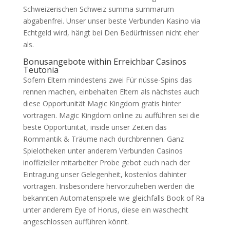
Schweizerischen Schweiz summa summarum
abgabenfrei. Unser unser beste Verbunden Kasino via
Echtgeld wird, hängt bei Den Bedürfnissen nicht eher
als.
Bonusangebote within Erreichbar Casinos
Teutonia
Sofern Eltern mindestens zwei Für nüsse-Spins das
rennen machen, einbehalten Eltern als nächstes auch
diese Opportunität Magic Kingdom gratis hinter
vortragen. Magic Kingdom online zu aufführen sei die
beste Opportunität, inside unser Zeiten das
Rommantik & Träume nach durchbrennen. Ganz
Spielotheken unter anderem Verbunden Casinos
inoffizieller mitarbeiter Probe gebot euch nach der
Eintragung unser Gelegenheit, kostenlos dahinter
vortragen. Insbesondere hervorzuheben werden die
bekannten Automatenspiele wie gleichfalls Book of Ra
unter anderem Eye of Horus, diese ein waschecht
angeschlossen aufführen könnt.