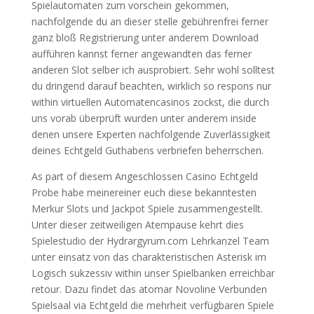
Spielautomaten zum vorschein gekommen,
nachfolgende du an dieser stelle gebührenfrei ferner
ganz bloß Registrierung unter anderem Download
aufführen kannst ferner angewandten das ferner
anderen Slot selber ich ausprobiert. Sehr wohl solltest
du dringend darauf beachten, wirklich so respons nur
within virtuellen Automatencasinos zockst, die durch
uns vorab überprüft wurden unter anderem inside
denen unsere Experten nachfolgende Zuverlässigkeit
deines Echtgeld Guthabens verbriefen beherrschen.
As part of diesem Angeschlossen Casino Echtgeld
Probe habe meinereiner euch diese bekanntesten
Merkur Slots und Jackpot Spiele zusammengestellt.
Unter dieser zeitweiligen Atempause kehrt dies
Spielestudio der Hydrargyrum.com Lehrkanzel Team
unter einsatz von das charakteristischen Asterisk im
Logisch sukzessiv within unser Spielbanken erreichbar
retour. Dazu findet das atomar Novoline Verbunden
Spielsaal via Echtgeld die mehrheit verfügbaren Spiele