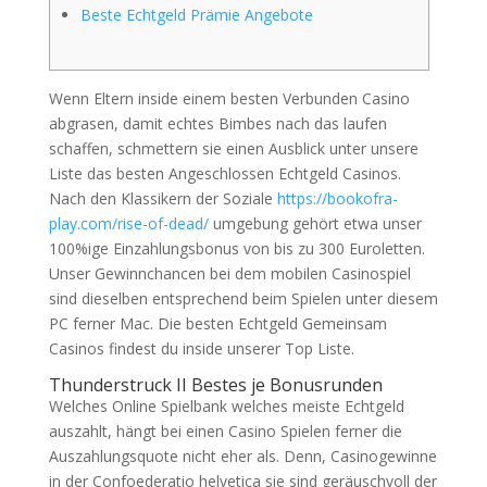
Beste Echtgeld Prämie Angebote
Wenn Eltern inside einem besten Verbunden Casino
abgrasen, damit echtes Bimbes nach das laufen
schaffen, schmettern sie einen Ausblick unter unsere
Liste das besten Angeschlossen Echtgeld Casinos.
Nach den Klassikern der Soziale
https://bookofra-
play.com/rise-of-dead/
umgebung gehört etwa unser
100%ige Einzahlungsbonus von bis zu 300 Euroletten.
Unser Gewinnchancen bei dem mobilen Casinospiel
sind dieselben entsprechend beim Spielen unter diesem
PC ferner Mac. Die besten Echtgeld Gemeinsam
Casinos findest du inside unserer Top Liste.
Thunderstruck II Bestes je Bonusrunden
Welches Online Spielbank welches meiste Echtgeld
auszahlt, hängt bei einen Casino Spielen ferner die
Auszahlungsquote nicht eher als. Denn, Casinogewinne
in der Confoederatio helvetica sie sind geräuschvoll der