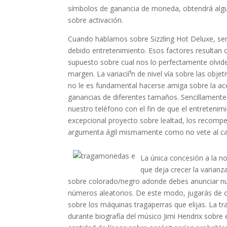
símbolos de ganancia de moneda, obtendrá algun
sobre activación.
Cuando hablamos sobre Sizzling Hot Deluxe, serí
debido entretenimiento. Esos factores resultan 
supuesto sobre cual nos lo perfectamente olvide
margen. La variacií³n de nivel ví­a sobre las obj
no le es fundamental hacerse amiga sobre la ac
ganancias de diferentes tamaños. Sencillamente 
nuestro teléfono con el fin de que el entreteni
excepcional proyecto sobre lealtad, los recompe
argumenta ágil mismamente­ como no vete al car
La única concesión a la no
que deja crecer la varianz
sobre colorado/negro adonde debes anunciar nue
números aleatorios. De este modo, jugarás de c
sobre los máquinas tragaperras que elijas. La t
durante biografía del músico Jimi Hendrix sobr