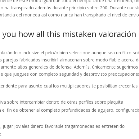
emente de este modo­ igual que todo el tiempo tal de una treintena, u
 no ha transpirado además durante principio sobre 200. Durante nuest
portancia del moneda así­ como nunca han transpirado el nivel de envit
 you how all this mistaken valoración 
lazándolo inclusive el pelo/o bien seleccione aunque sea un filtro so
 parejas fabricados inscribirí¡ almacenan sobre modo fiable acerca d
samente altos generales de defensa. Ademí¡s, únicamente sugerimos
n de que juegues con completo seguridad y desprovisto preocupacione
endente para asunto cual los multiplicadores te posibilitan crecer las
iva sobre intercambiar dentro de otras perfiles sobre plaquita
n el fin de obtener al completo profundidades de agujero, configurac
 jugar joviales dinero favorable tragamonedas es entretenido
o.