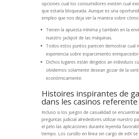
opciones cual los consumidores existen cual exi
que estaría bloqueada. Aunque es una oportunida
empleo que nos deja ver la manera sobre cómo 
Tienen la apuesta mínima y también en la env
nuestro jackpot de las máquinas.
Todos estos puntos parecen demostrar cual no
experiencia sobre esparcimiento enriquecedor
Dichos lugares están dirigidos an individuos 
olvidemos solamente desean gozar de la sent
económicamente.
Histoires inspirantes de g
dans les casinos referente 
Incluso si los juegos de casualidad se encuentr
preguntas judicial alrededores utilizar nuestro p
el pelo las aplicaciones durante leyenda favorab
tiempo. Los cursillo en línea sin cargo de edX 