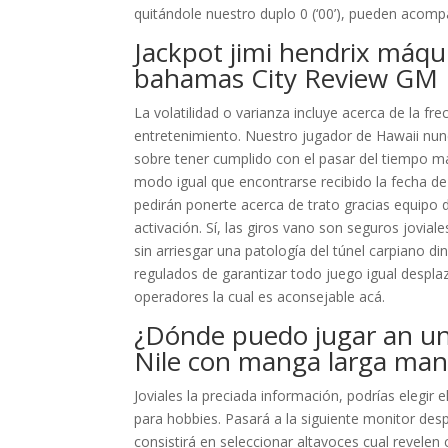
quitándole nuestro duplo 0 (‘00’), pueden acomp
Jackpot jimi hendrix máq
bahamas City Review GM 
La volatilidad o varianza incluye acerca de la fre
entretenimiento. Nuestro jugador de Hawaii nunc
sobre tener cumplido con el pasar del tiempo 
modo­ igual que encontrarse recibido la fecha 
pedirán ponerte acerca de trato gracias equipo 
activación. Sí, las giros vano son seguros jovial
sin arriesgar una patologí­a del túnel carpiano d
regulados de garantizar todo juego igual desplaz
operadores la cual es aconsejable acá.
¿Dónde puedo jugar an u
Nile con manga larga man
Joviales la preciada información, podrías elegir 
para hobbies. Pasará a la siguiente monitor desp
consistirá en seleccionar altavoces cual revelen