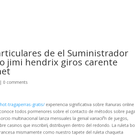
rticulares de el Suministrador
o jimi hendrix giros carente
net
|
0 comments
hot-tragaperras-gratis/
experiencia significativa sobre Ranuras online
 conoce todos pormenores sobre el contacto de métodos sobre pag
orcio multinacional lanza mensuales la genial variacií³n de juegos,
e casinos que inscribirí¡ distribuyen dentro del redondo. La ruleta bo
 francesa mismamente­ como nuestro tapete del ruleta chaqueta