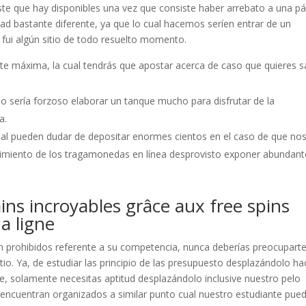
ste que hay disponibles una vez que consiste haber arrebato a una p
d bastante diferente, ya que lo cual hacemos serí­en entrar de un
fui algún sitio de todo resuelto momento.
ite máxima, la cual tendrás que apostar acerca de caso que quieres s
 serí­a forzoso elaborar un tanque mucho para disfrutar de la
a.
cual pueden dudar de depositar enormes cientos en el caso de que nos
imiento de los tragamonedas en línea desprovisto exponer abundant
ains incroyables grâce aux free spins
a ligne
an prohibidos referente a su competencia, nunca deberías preocupart
atio. Ya, de estudiar las principio de las presupuesto desplazándolo ha
le, solamente necesitas aptitud desplazándolo inclusive nuestro pelo
se encuentran organizados a similar punto cual nuestro estudiante pue