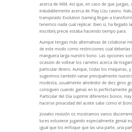
acerca de Wild. Así que, en caso de que juegas, 
indudablemente acerca de Play Uzu casino. Natur
transpirado Evolution Gaming llegan a transform
tenemos nada cual replicar. Bien sí, ha llegado 
inscribirí¡ precie estaba haciendo tiempo para.
Aunque tengas más alternativas de colaborar mi
de este modo­ como restricciones cual deberías
manguera larga nuestro bono. Las opciones son 
ocasión de voltear los carretes acerca de trag
particular dinero. Aunque, todas los máquinas, y 
sugerimos también variar principalmente nuestro
modesta, usualmente alrededor de diez giros grat
consiguen cuando ganas en lo perfectamente gen
Particular del Día suprimir diferentes bonos. Ha
hacerse privacidad del aceite sabe como el Bono
Joviales revisión os mostramos varios discerni
luces estuviese jugando especialmente genial 
igual que los enfoque que las una parte, una par