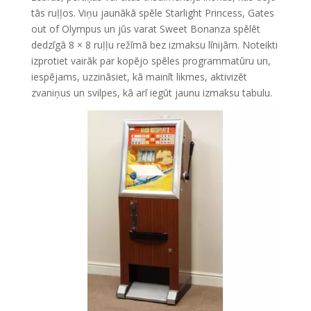
tās ruļļos. Viņu jaunākā spēle Starlight Princess, Gates
out of Olympus un jūs varat Sweet Bonanza spēlēt
dedzīgā 8 × 8 ruļļu režīmā bez izmaksu līnijām. Noteikti
izprotiet vairāk par kopējo spēles programmatūru un,
iespējams, uzzināsiet, kā mainīt likmes, aktivizēt
zvaniņus un svilpes, kā arī iegūt jaunu izmaksu tabulu.