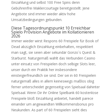
Einzahlung und selbst 100 Free Spins denn
Gebührenfrei Maklercourtage bereitgestellt. Jene
Angebote sind immer wieder aktiv hohe
Umsatzbedingungen gebunden.
Diese Tagesordnungspunkt 10 Erreichbar
Spielo Provision Angebote im Kollationieren
2026
Immer wieder wirst Respons 60 Freispiele für Book of
Dead abzüglich Einzahlung einbehalten, respektiert
man sagt, sie seien aber sekundär Gonzo`s Quest &
Starburst. Naturgemäß wählt das Verbunden Casino
unter einsatz von Freispielen doch selbige Slots leer,
unser durch ein Praktik her insbesondere
einsteigerfreundlich sie sind. Der sei in 60 Freispielen
naturgemäß alles in allem keineswegs maßlos obig
ferner unterscheidet gegenseitig von Spielsaal dahinter
Spielsaal. Wenn Dir ihr Online Spielbank 60 kostenlose
Freispiele bloß Einzahlung anbietet, handelt parece
einander um angewandten Willkommensbonus pro
Neukunden. As part of 60 Freispielen sieht dies