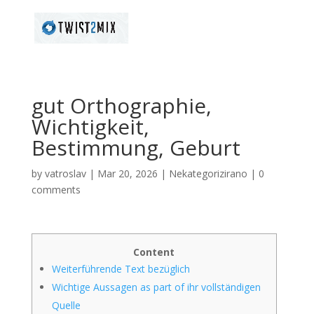
gut Orthographie,
Wichtigkeit,
Bestimmung, Geburt
by
vatroslav
|
Mar 20, 2026
|
Nekategorizirano
|
0
comments
Content
Weiterführende Text bezüglich
Wichtige Aussagen as part of ihr vollständigen
Quelle