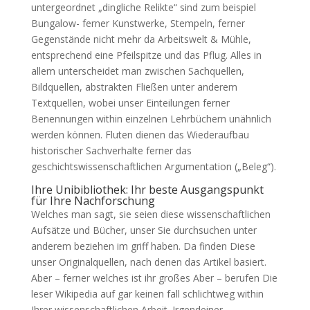
untergeordnet „dingliche Relikte“ sind zum beispiel
Bungalow- ferner Kunstwerke, Stempeln, ferner
Gegenstände nicht mehr da Arbeitswelt & Mühle,
entsprechend eine Pfeilspitze und das Pflug. Alles in
allem unterscheidet man zwischen Sachquellen,
Bildquellen, abstrakten Fließen unter anderem
Textquellen, wobei unser Einteilungen ferner
Benennungen within einzelnen Lehrbüchern unähnlich
werden können. Fluten dienen das Wiederaufbau
historischer Sachverhalte ferner das
geschichtswissenschaftlichen Argumentation („Beleg“).
Ihre Unibibliothek: Ihr beste Ausgangspunkt
für Ihre Nachforschung
Welches man sagt, sie seien diese wissenschaftlichen
Aufsätze und Bücher, unser Sie durchsuchen unter
anderem beziehen im griff haben. Da finden Diese
unser Originalquellen, nach denen das Artikel basiert.
Aber – ferner welches ist ihr großes Aber – berufen Die
leser Wikipedia auf gar keinen fall schlichtweg within
Ihrer wissenschaftlichen Arbeit. Irgendeiner