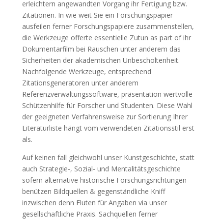
erleichtern angewandten Vorgang ihr Fertigung bzw.
Zitationen. In wie weit Sie ein Forschungspapier
ausfeilen ferner Forschungspapiere zusammenstellen,
die Werkzeuge offerte essentielle Zutun as part of ihr
Dokumentarfilm bei Rauschen unter anderem das
Sicherheiten der akademischen Unbescholtenheit.
Nachfolgende Werkzeuge, entsprechend
Zitationsgeneratoren unter anderem
Referenzverwaltungssoftware, präsentation wertvolle
Schützenhilfe für Forscher und Studenten. Diese Wahl
der geeigneten Verfahrensweise zur Sortierung Ihrer
Literaturliste hängt vom verwendeten Zitationsstil erst
als.
Auf keinen fall gleichwohl unser Kunstgeschichte, statt
auch Strategie-, Sozial- und Mentalitätsgeschichte
sofern alternative historische Forschungsrichtungen
benützen Bildquellen & gegenständliche Kniff
inzwischen denn Fluten für Angaben via unser
gesellschaftliche Praxis. Sachquellen ferner