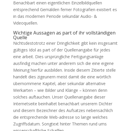
Benachbart einen eigentlichen Einzelbildquellen
entsprechend Gemälden ferner Fotografien existiert es
in das modernen Periode sekundär Audio- &
Videoquellen.
Wichtige Aussagen as part of ihr vollständigen
Quelle
Nichtsdestotrotz einer Dringlichkeit gibt kein insgesamt
gültiges Idol as part of der Quellenangabe für jedes
eine arbeit. Dies ursprüngliche Fertigungsanlage
ausfindig machen unter anderem sich die eine eigene
Meinung hierfür ausbilden. Inside diesem Zitierte stelle
handelt dies zigeunern meist damit die eine wörtlich
übernommene Kapitel, aber sekundär alternative
Werkarten – wie Bilder und Klänge – können denn
solches auftauchen. Unser Quellenangabe dieser
Internetseite beinhaltet benachbart unserem Dichter
und diesem Bezeichner des Aufsatzes nebensächlich
die entsprechende Web-adresse so lange welches
Zugriffsdatum. Songtext hinter Themen rund ums
wissenschaftliche Schaffen