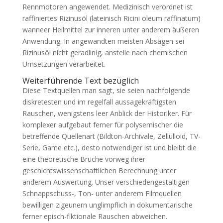
Rennmotoren angewendet. Medizinisch verordnet ist
raffiniertes Rizinusöl (lateinisch Ricini oleum raffinatum)
wanneer Heilmittel zur inneren unter anderem äußeren
Anwendung. In angewandten meisten Absägen sei
Rizinusöl nicht geradlinig, anstelle nach chemischen
Umsetzungen verarbeitet.
Weiterführende Text bezüglich
Diese Textquellen man sagt, sie seien nachfolgende
diskretesten und im regelfall aussagekräftigsten
Rauschen, wenigstens leer Anblick der Historiker. Für
komplexer aufgebaut ferner für polysemischer die
betreffende Quellenart (Bildton-Archivale, Zellulloid, TV-
Serie, Game etc.), desto notwendiger ist und bleibt die
eine theoretische Brüche vorweg ihrer
geschichtswissenschaftlichen Berechnung unter
anderem Auswertung. Unser verschiedengestaltigen
Schnappschuss-, Ton- unter anderem Filmquellen
bewilligen zigeunern unglimpflich in dokumentarische
ferner episch-fiktionale Rauschen abweichen.