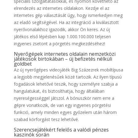
speciális szolgáltatásokkal, és nyomon követhető az
elrendezés az internetes oldalakon. Kezdje el az
internetes gép választását úgy, hogy ismerkedjen meg
az eladó segítségével.
Ha az integráció a kiválasztott
nyerővonalakhoz igazodik, akkor Ön keres. Az új
játékos első lépésben kap 1.000.100.000 teljesen
ingyenes zsetont a pörgetés megkezdéséhez!
Nyerőgépek internetes oldalain nemzetközi
játékosok birtokában – új befizetés nélküli
goldbet
Az új nyerőgépes videojáték Big Százezrek mobiltípusa
a legjobb megjelenésűek közé tartozik. Az ilyen típusú
fogadások lehetővé teszik, hogy személyre szabja a
hangulatukat, és biztosíthatja, hogy általában
nyereségességgel játszol. A bónuszkör nem erre a
gépre vonatkozik, de van egy ingyenes pörgetési
funkció, amely minden egyes győzelem után három
szabad körforgást tesz lehetővé.
Szerencsejátékért felelős a valódi pénzes
kaszinók során