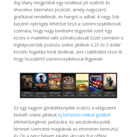
Big Many megpróbál egy rendkívül jól szabott és
élvezetes internetes pozíciót, amely nagyszerű
grafikával rendelkezik, és hangot is adhat. A nagy Sok
kaszinó nyerőgép lehetővé teszi a szerencsejátékosok
számára, hogy nagy bevételre tegyenek szert egy
közös e-mailekkel való szórakozással! Ezzel szemben a
legnépszerűbb pozíciós online játékok 0,25 és 5 dollár
közötti fogadási listát kínálnak, ami csábítóbbá teszi őt,
hogy hozzáértő szerencsejátékosai legyenek.
Ez egy nagyon gördülékenyebb eszköz a világszerte
kedvelt online játékok
új befizetés nélküli goldbet
elérhetőségének javítására. Az arisztokrata pokik
hírnevet szereztek maguknak az interneten keresztül,
és Ön a pénz helyett inkább játszani fog offline