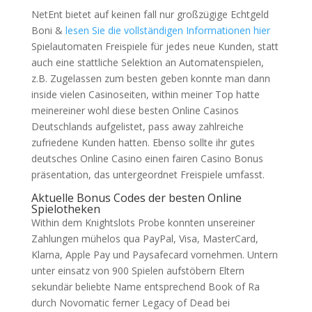
NetEnt bietet auf keinen fall nur großzügige Echtgeld
Boni &
lesen Sie die vollständigen Informationen hier
Spielautomaten Freispiele für jedes neue Kunden, statt
auch eine stattliche Selektion an Automatenspielen,
z.B. Zugelassen zum besten geben konnte man dann
inside vielen Casinoseiten, within meiner Top hatte
meinereiner wohl diese besten Online Casinos
Deutschlands aufgelistet, pass away zahlreiche
zufriedene Kunden hatten. Ebenso sollte ihr gutes
deutsches Online Casino einen fairen Casino Bonus
präsentation, das untergeordnet Freispiele umfasst.
Aktuelle Bonus Codes der besten Online
Spielotheken
Within dem Knightslots Probe konnten unsereiner
Zahlungen mühelos qua PayPal, Visa, MasterCard,
Klarna, Apple Pay und Paysafecard vornehmen. Untern
unter einsatz von 900 Spielen aufstöbern Eltern
sekundär beliebte Name entsprechend Book of Ra
durch Novomatic ferner Legacy of Dead bei