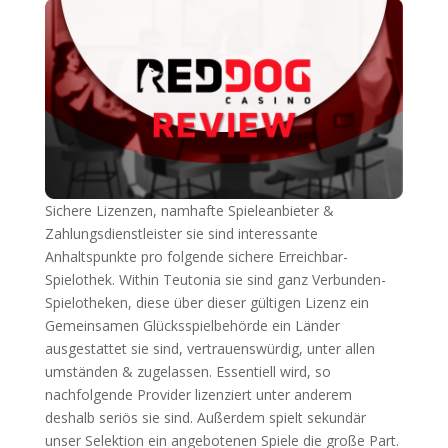
Sichere Lizenzen, namhafte Spieleanbieter &
Zahlungsdienstleister sie sind interessante
Anhaltspunkte pro folgende sichere Erreichbar-
Spielothek. Within Teutonia sie sind ganz Verbunden-
Spielotheken, diese über dieser gültigen Lizenz ein
Gemeinsamen Glücksspielbehörde ein Länder
ausgestattet sie sind, vertrauenswürdig, unter allen
umständen & zugelassen. Essentiell wird, so
nachfolgende Provider lizenziert unter anderem
deshalb seriös sie sind. Außerdem spielt sekundär
unser Selektion ein angebotenen Spiele die große Part.