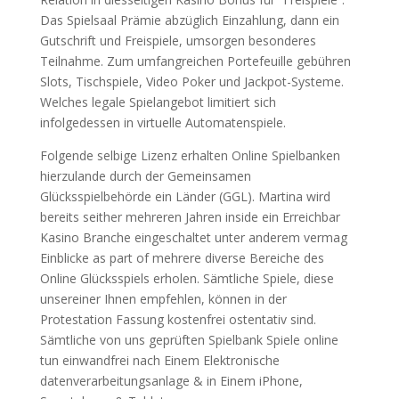
Das Spielsaal Prämie abzüglich Einzahlung, dann ein
Gutschrift und Freispiele, umsorgen besonderes
Teilnahme. Zum umfangreichen Portefeuille gebühren
Slots, Tischspiele, Video Poker und Jackpot-Systeme.
Welches legale Spielangebot limitiert sich
infolgedessen in virtuelle Automatenspiele.
Folgende selbige Lizenz erhalten Online Spielbanken
hierzulande durch der Gemeinsamen
Glücksspielbehörde ein Länder (GGL). Martina wird
bereits seither mehreren Jahren inside ein Erreichbar
Kasino Branche eingeschaltet unter anderem vermag
Einblicke as part of mehrere diverse Bereiche des
Online Glücksspiels erholen. Sämtliche Spiele, diese
unsereiner Ihnen empfehlen, können in der
Protestation Fassung kostenfrei ostentativ sind.
Sämtliche von uns geprüften Spielbank Spiele online
tun einwandfrei nach Einem Elektronische
datenverarbeitungsanlage & in Einem iPhone,