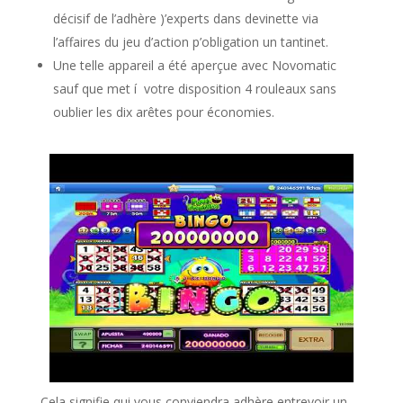
décisif de l’adhère )’experts dans devinette via
l’affaires du jeu d’action p’obligation un tantinet.
Une telle appareil a été aperçue avec Novomatic
sauf que met í votre disposition 4 rouleaux sans
oublier les dix arêtes pour économies.
Cela signifie qui vous conviendra adhère entrevoir un