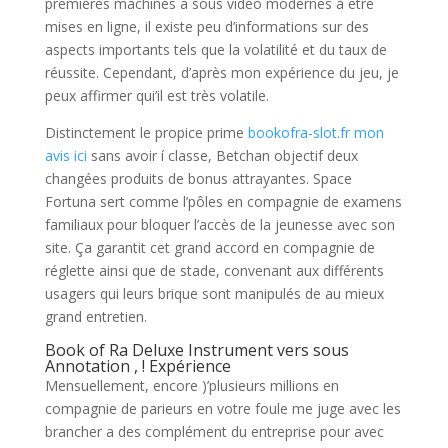
premières machines à sous vidéo modernes à être
mises en ligne, il existe peu d’informations sur des
aspects importants tels que la volatilité et du taux de
réussite. Cependant, d’après mon expérience du jeu, je
peux affirmer qui’il est très volatile.
Distinctement le propice prime
bookofra-slot.fr mon
avis ici
sans avoir í classe, Betchan objectif deux
changées produits de bonus attrayantes. Space
Fortuna sert comme l’pôles en compagnie de examens
familiaux pour bloquer l’accès de la jeunesse avec son
site. Ça garantit cet grand accord en compagnie de
réglette ainsi que de stade, convenant aux différents
usagers qui leurs brique sont manipulés de au mieux
grand entretien.
Book of Ra Deluxe Instrument vers sous
Annotation , ! Expérience
Mensuellement, encore )’plusieurs millions en
compagnie de parieurs en votre foule me juge avec les
brancher a des complément du entreprise pour avec