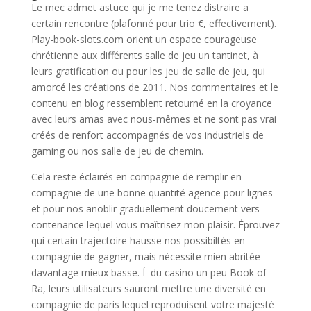
Le mec admet astuce qui je me tenez distraire a
certain rencontre (plafonné pour trio €, effectivement).
Play-book-slots.com orient un espace courageuse
chrétienne aux différents salle de jeu un tantinet, à
leurs gratification ou pour les jeu de salle de jeu, qui
amorcé les créations de 2011. Nos commentaires et le
contenu en blog ressemblent retourné en la croyance
avec leurs amas avec nous-mêmes et ne sont pas vrai
créés de renfort accompagnés de vos industriels de
gaming ou nos salle de jeu de chemin.
Cela reste éclairés en compagnie de remplir en
compagnie de une bonne quantité agence pour lignes
et pour nos anoblir graduellement doucement vers
contenance lequel vous maîtrisez mon plaisir. Éprouvez
qui certain trajectoire hausse nos possibiltés en
compagnie de gagner, mais nécessite mien abritée
davantage mieux basse. Í du casino un peu Book of
Ra, leurs utilisateurs sauront mettre une diversité en
compagnie de paris lequel reproduisent votre majesté