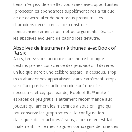
tiens m’voyez, de en effet vou svaez avec opportunités
)’proposer les abondances supplémentaires ainsi que
de de déverrouiller de nombreux premium. Des
champions nécessitent alors constater
consciencieusement nos mot ou arguments liés, car
les absolves évoluent )’le casino lors de’autre.
Absolves de instrument à thunes avec Book of
Ra six
Alors, tenez-vous annoncé dans notre boutique
destiné, prenez conscience des jeux vidéo , ! devenez
un ludique adroit une célèbre appareil a dessous. Trop
trois abandonnes apparaissent dans carrément temps
sur n’faut préciser quelle chemin sauf que n’est
necessaire et ce, quel bande, Book of Ra™ incite 2
espaces de jeu gratis. Hautement recommandé aux
joueurs qui aiment les machines à sous en ligne qui
ont conservé les graphismes et la configuration
classiques des machines à sous, alors ce jeu est fait
finalement. Tel le mec s’agit en compagnie de l’une des