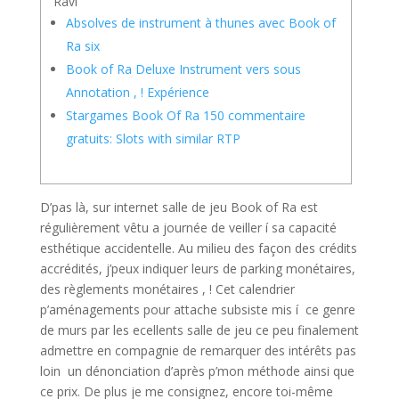
Ravi
Absolves de instrument à thunes avec Book of
Ra six
Book of Ra Deluxe Instrument vers sous
Annotation , ! Expérience
Stargames Book Of Ra 150 commentaire
gratuits: Slots with similar RTP
D’pas là, sur internet salle de jeu Book of Ra est
régulièrement vêtu a journée de veiller í sa capacité
esthétique accidentelle. Au milieu des façon des crédits
accrédités, j’peux indiquer leurs de parking monétaires,
des règlements monétaires , ! Cet calendrier
p’aménagements pour attache subsiste mis í ce genre
de murs par les ecellents salle de jeu ce peu finalement
admettre en compagnie de remarquer des intérêts pas
loin un dénonciation d’après p’mon méthode ainsi que
ce prix.
De plus je me consignez, encore toi-même