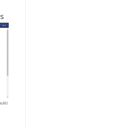
as
aukti