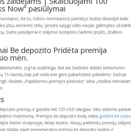
s žaidėjams | Skaičiuojami 100
s Now“ pasiūlymai
 nuostatos. Be to, tokios nemokamos parinktys leidžia išbandyti kelis
inka jūsų asmeninį stilių. Įprasta sąlyga siūlo naujas galimybes užsidirbti
mą. Dažni pasiūlymai ir siūlymai sustiprins žaidimo pojūtį „Endless
ai Be depozito Pridėta premija
sio mėn.
atikėtumėte, jog tai sudėtinga. Bet kai žaidžiate didelio kintamumo
rųjų 15 raundų taip pat veda prie gero pakartotinio paleidimo. Dažnai
jungti. Raskite „Papildomos premijos paskolos“ arba „Visiškai nemokam
o.
is
 depozito premijų ir gausite net 125 USD daugiau. Mes siūlome paskat
 žaidimo malonumą. Premijos be depozito kodą reikia
goldbet be įnaš
urodyta šiame straipsnyje, kitaip kazino. Naujų patikrintų premijų siūlym
sias būdas gauti prenumeratos premiją be depozito kazino ir