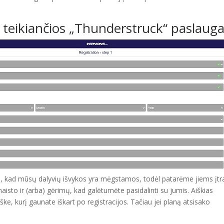
 teikiančios „Thunderstruck“ paslaug
, kad mūsų dalyvių išvykos ​​yra mėgstamos, todėl patarėme jiems įtr
aisto ir (arba) gėrimų, kad galėtumėte pasidalinti su jumis. Aiškias
iške, kurį gaunate iškart po registracijos. Tačiau jei planą atsisako