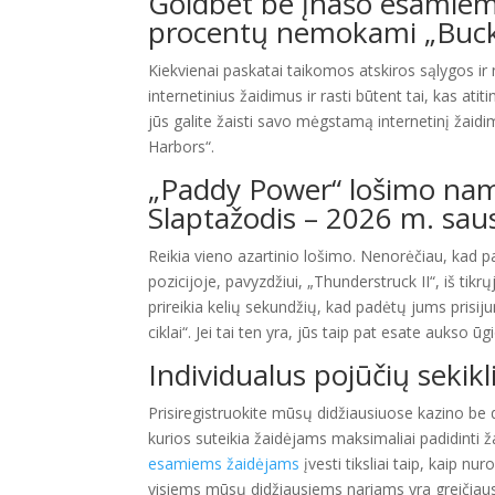
Goldbet be įnašo esamiem
procentų nemokami „Buck
Kiekvienai paskatai taikomos atskiros sąlygos ir
internetinius žaidimus ir rasti būtent tai, kas atit
jūs galite žaisti savo mėgstamą internetinį žaidi
Harbors“.
„Paddy Power“ lošimo nam
Slaptažodis – 2026 m. sau
Reikia vieno azartinio lošimo. Nenorėčiau, kad p
pozicijoje, pavyzdžiui, „Thunderstruck II“, iš tik
prireikia kelių sekundžių, kad padėtų jums prisi
ciklai“. Jei tai ten yra, jūs taip pat esate aukso ūgi
Individualus pojūčių sekikl
Prisiregistruokite mūsų didžiausiuose kazino be
kurios suteikia žaidėjams maksimaliai padidinti
esamiems žaidėjams
įvesti tiksliai taip, kaip n
visiems mūsų didžiausiems nariams yra greičiau