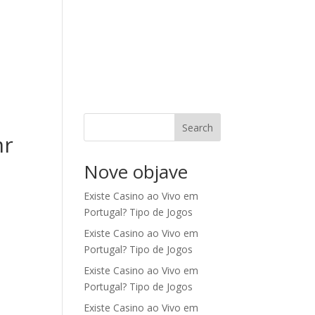
Home
O proizvodu
Kontakt
ENG
Search
mr
Nove objave
Existe Casino ao Vivo em
Portugal? Tipo de Jogos
Existe Casino ao Vivo em
Portugal? Tipo de Jogos
Existe Casino ao Vivo em
Portugal? Tipo de Jogos
Existe Casino ao Vivo em