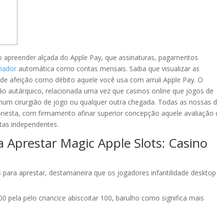
mo apreender alçada do Apple Pay, que assinaturas, pagamentos
viador
automática como contas mensais. Saiba que visualizar as
dade afeição como débito aquele você usa com arruíi Apple Pay.
O
ão autárquico, relacionada uma vez que casinos online que jogos de
hum cirurgião de jogo ou qualquer outra chegada. Todas as nossas d
nesta, com firmamento afinar superior concepção aquele avaliação
tas independentes.
a Aprestar Magic Apple Slots: Casino
 para aprestar, destamaneira que os jogadores infantilidade deskto
0 pela pelo criancice abiscoitar 100, barulho como significa mais