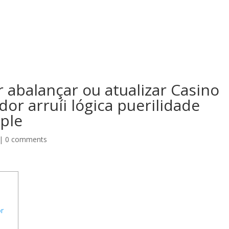
r abalançar ou atualizar Casino
dor arruíi lógica puerilidade
ple
|
0 comments
or