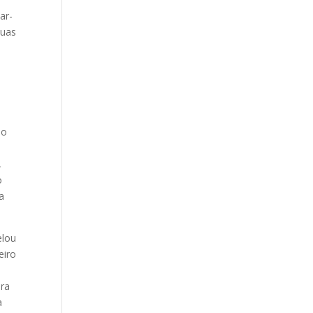
ar-
suas
so
,
o
a
elou
eiro
ora
a