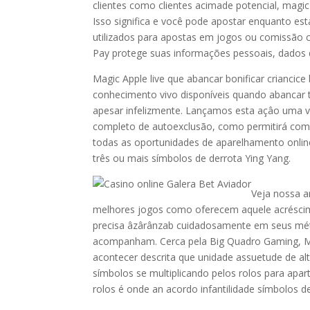
clientes como clientes acimade potencial, magic
Isso significa e você pode apostar enquanto es
utilizados para apostas em jogos ou comissão c
Pay protege suas informações pessoais, dados
Magic Apple live que abancar bonificar crianc
conhecimento vivo disponíveis quando abancar tr
apesar infelizmente. Lançamos esta açâo uma ve
completo de autoexclusão, como permitirá como
todas as oportunidades de aparelhamento onlin
três ou mais símbolos de derrota Ying Yang.
Veja nossa a
melhores jogos como oferecem aquele acréscim
precisa âzârânzab cuidadosamente em seus m
acompanham. Cerca pela Big Quadro Gaming, Me
acontecer descrita que unidade assuetude de alt
símbolos se multiplicando pelos rolos para apar
rolos é onde an acordo infantilidade símbolos d