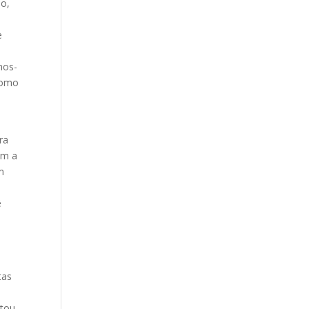
ão,
e
mos-
como
ra
em a
m
ê
e
tas
ctou