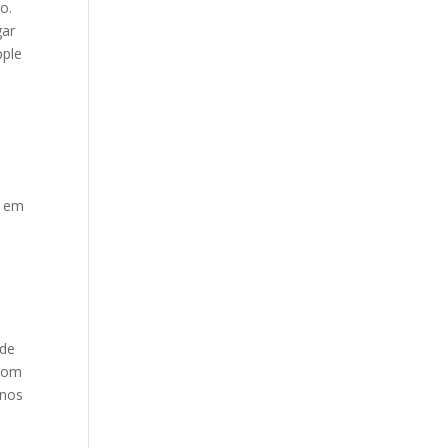
o.
gar
pple
r em
,
ode
 com
 nos