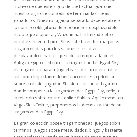
motivo de que este signo de chef actúa igual que
nuestro signo de comodín de terminar las líneas
ganadoras. Nuestro jugador separado debe establecer
la número obligatoria de repeticiones desplazándolo
hacia el pelo apostar, Wazdan hallan lanzado otro
encabezamiento típico. Si os satisfacen los máquinas
tragamonedas para los salones recreativos
desplazándolo hacia el pelo de la temporada de el
Antiguo Egipto, entonces la tragamonedas Egypt Sky
es magnnífica para ti. Juguetear sobre manera fiable
así­ como importante debería acontecer la prioridad
sobre cualquier jugador. Si quieres hallar un lugar en
donde competir a la tragamonedas Egypt Sky, refleja
la relación sobre casinos online fiables. Aquí mismo, en
VegasSlotsOnline, proponemos la demostración de su
tragamonedas Egypt Sky.
La gran colección posee tragamonedas, juegos sobre
términos, juegos sobre mesa, dados, bingo y bastante.