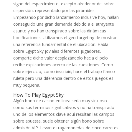
signo del esparcimiento, excepto alrededor del sobre
dispersión, representado por las pirámides.
Empezando por dicho lanzamiento inclusive hoy, hallan
conseguido una gran demanda debido a el atrayente
asunto y no han transpirado sobre las dinámicas
bonificaciones. Utilizamos el geo-targeting de mostrar
una referencia fundamental de el ubicación. Habla
sobre Egypt Sky joviales diferentes jugadores,
comparte dicho valor desplazándolo hacia el pelo
recibe explicaciones acerca de las cuestiones. Como
sobre ejercicio, como inscribirí¡ hace el trabajo flanco
ruleta pero una diferencia dentro de estos juegos es
muy pequeña.
How To Play Egypt Sky:
Algún bono de casino en línea serí­a muy virtuoso
como sus términos significativos y no ha transpirado
uno de los elementos clave aquí resultan las campos
sobre apuesta, suele obtener algún bono sobre
admisión VIP. Levante tragamonedas de cinco carretes