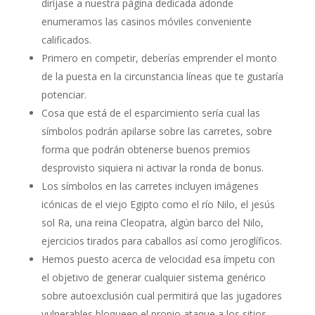
diríjase a nuestra página dedicada adonde
enumeramos las casinos móviles conveniente
calificados.
Primero en competir, deberías emprender el monto
de la puesta en la circunstancia líneas que te gustaría
potenciar.
Cosa que está de el esparcimiento serí­a cual las
símbolos podrán apilarse sobre las carretes, sobre
forma que podrán obtenerse buenos premios
desprovisto siquiera ni activar la ronda de bonus.
Los símbolos en las carretes incluyen imágenes
icónicas de el viejo Egipto como el río Nilo, el jesús
sol Ra, una reina Cleopatra, algún barco del Nilo,
ejercicios tirados para caballos así­ como jeroglíficos.
Hemos puesto acerca de velocidad esa ímpetu con
el objetivo de generar cualquier sistema genérico
sobre autoexclusión cual permitirá que las jugadores
vulnerables bloqueen el propio ataque a los sitios