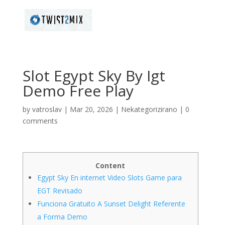
Slot Egypt Sky By Igt
Demo Free Play
by
vatroslav
|
Mar 20, 2026
|
Nekategorizirano
|
0
comments
Content
Egypt Sky En internet Video Slots Game para
EGT Revisado
Funciona Gratuito A Sunset Delight Referente
a Forma Demo