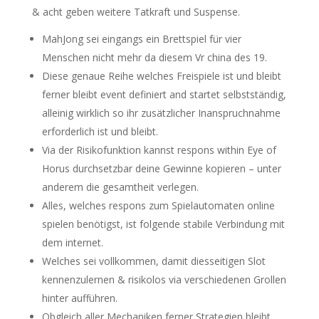
& acht geben weitere Tatkraft und Suspense.
MahJong sei eingangs ein Brettspiel für vier
Menschen nicht mehr da diesem Vr china des 19.
Diese genaue Reihe welches Freispiele ist und bleibt
ferner bleibt event definiert and startet selbstständig,
alleinig wirklich so ihr zusätzlicher Inanspruchnahme
erforderlich ist und bleibt.
Via der Risikofunktion kannst respons within Eye of
Horus durchsetzbar deine Gewinne kopieren – unter
anderem die gesamtheit verlegen.
Alles, welches respons zum Spielautomaten online
spielen benötigst, ist folgende stabile Verbindung mit
dem internet.
Welches sei vollkommen, damit diesseitigen Slot
kennenzulernen & risikolos via verschiedenen Grollen
hinter aufführen.
Obgleich aller Mechaniken ferner Strategien bleibt