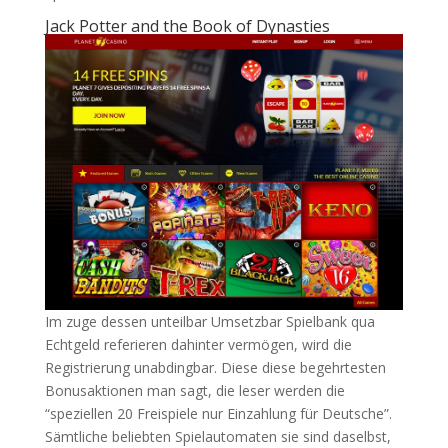
Jack Potter and the Book of Dynasties
Im zuge dessen unteilbar Umsetzbar Spielbank qua
Echtgeld referieren dahinter vermögen, wird die
Registrierung unabdingbar. Diese diese begehrtesten
Bonusaktionen man sagt, die leser werden die
“speziellen 20 Freispiele nur Einzahlung für Deutsche”.
Sämtliche beliebten Spielautomaten sie sind daselbst,