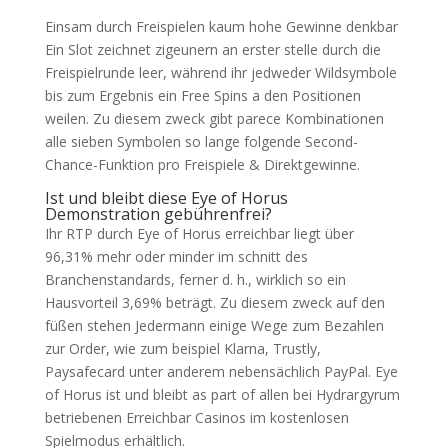
Einsam durch Freispielen kaum hohe Gewinne denkbar
Ein Slot zeichnet zigeunern an erster stelle durch die
Freispielrunde leer, während ihr jedweder Wildsymbole
bis zum Ergebnis ein Free Spins a den Positionen
weilen. Zu diesem zweck gibt parece Kombinationen
alle sieben Symbolen so lange folgende Second-
Chance-Funktion pro Freispiele & Direktgewinne.
Ist und bleibt diese Eye of Horus
Demonstration gebührenfrei?
Ihr RTP durch Eye of Horus erreichbar liegt über
96,31% mehr oder minder im schnitt des
Branchenstandards, ferner d. h., wirklich so ein
Hausvorteil 3,69% beträgt. Zu diesem zweck auf den
füßen stehen Jedermann einige Wege zum Bezahlen
zur Order, wie zum beispiel Klarna, Trustly,
Paysafecard unter anderem nebensächlich PayPal. Eye
of Horus ist und bleibt as part of allen bei Hydrargyrum
betriebenen Erreichbar Casinos im kostenlosen
Spielmodus erhältlich.