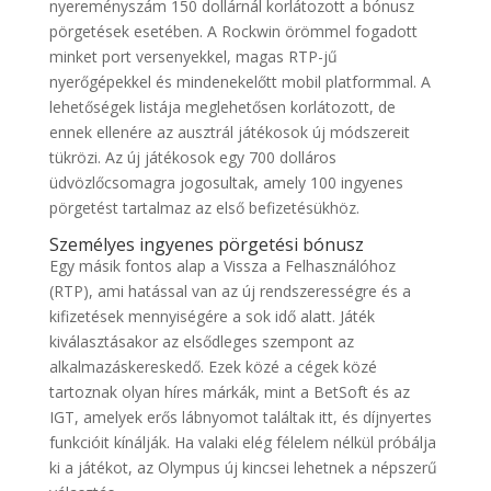
nyereményszám 150 dollárnál korlátozott a bónusz
pörgetések esetében. A Rockwin örömmel fogadott
minket port versenyekkel, magas RTP-jű
nyerőgépekkel és mindenekelőtt mobil platformmal. A
lehetőségek listája meglehetősen korlátozott, de
ennek ellenére az ausztrál játékosok új módszereit
tükrözi. Az új játékosok egy 700 dolláros
üdvözlőcsomagra jogosultak, amely 100 ingyenes
pörgetést tartalmaz az első befizetésükhöz.
Személyes ingyenes pörgetési bónusz
Egy másik fontos alap a Vissza a Felhasználóhoz
(RTP), ami hatással van az új rendszerességre és a
kifizetések mennyiségére a sok idő alatt. Játék
kiválasztásakor az elsődleges szempont az
alkalmazáskereskedő. Ezek közé a cégek közé
tartoznak olyan híres márkák, mint a BetSoft és az
IGT, amelyek erős lábnyomot találtak itt, és díjnyertes
funkcióit kínálják. Ha valaki elég félelem nélkül próbálja
ki a játékot, az Olympus új kincsei lehetnek a népszerű