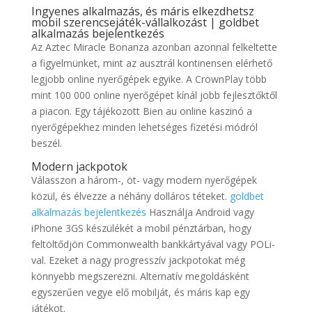
Ingyenes alkalmazás, és máris elkezdhetsz
mobil szerencsejáték-vállalkozást | goldbet
alkalmazás bejelentkezés
Az Aztec Miracle Bonanza azonban azonnal felkeltette
a figyelmünket, mint az ausztrál kontinensen elérhető
legjobb online nyerőgépek egyike. A CrownPlay több
mint 100 000 online nyerőgépet kínál jobb fejlesztőktől
a piacon. Egy tájékozott Bien au online kaszinó a
nyerőgépekhez minden lehetséges fizetési módról
beszél.
Modern jackpotok
Válasszon a három-, öt- vagy modern nyerőgépek
közül, és élvezze a néhány dolláros téteket.
goldbet
alkalmazás bejelentkezés
Használja Android vagy
iPhone 3GS készülékét a mobil pénztárban, hogy
feltöltődjön Commonwealth bankkártyával vagy POLi-
val. Ezeket a nagy progresszív jackpotokat még
könnyebb megszerezni. Alternatív megoldásként
egyszerűen vegye elő mobilját, és máris kap egy
játékot.