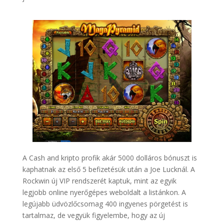
A Cash and kripto profik akár 5000 dolláros bónuszt is
kaphatnak az első 5 befizetésük után a Joe Lucknál. A
Rockwin új VIP rendszerét kaptuk, mint az egyik
legjobb online nyerőgépes weboldalt a listánkon. A
legújabb üdvözlőcsomag 400 ingyenes pörgetést is
tartalmaz, de vegyük figyelembe, hogy az új