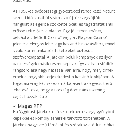
választás.
Az 1996-os svédországi gyökerekkel rendelkező NetEnt
kezdeti időszakából származó új, összegyűjtött
hangulat az egekbe szöktette őket, és tagadhatatlanul
erőssé tette őket a piacon. Egy jól ismert márka,
például a „BetSoft Casino” vagy a „Playson Casino”
jelenléte előnyös lehet egy kaszinó birtoklásához, mivel
kiváló kommunikációs feltételeket biztosít a
szoftvercsapattal. A játékon belüli kampányok az ilyen
partnerségek másik részét képezik. Így az ilyen stúdiók
rangsorolása nagy hatással van arra, hogy mely címek
érnek el nagyobb terjeszkedést a kaszinó lobbijában. A
fogadási világ két vezető márkájaként az egyesült erő
lehetővé teszi, hogy az ország domináns iGaming
cégét hozzák létre.
✓ Magas RTP
Ha Yggdrasil játékokat játszol, elmerülsz egy gyönyörű
képekkel és komoly zenékkel tarkított történetben. A
játékok nagyszerű témákat és szórakoztató funkciókat