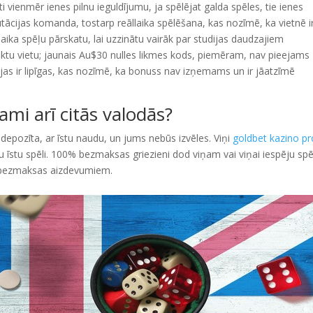
 vienmēr ienes pilnu ieguldījumu, ja spēlējat galda spēles, tie ienes
ācijas komanda, tostarp reāllaika spēlēšana, kas nozīmē, ka vietnē i
aika spēļu pārskatu, lai uzzinātu vairāk par studijas daudzajiem
ktu vietu; jaunais Au$30 nulles likmes kods, piemēram, nav pieejams
jas ir lipīgas, kas nozīmē, ka bonuss nav izņemams un ir jāatzīmē
jami arī citās valodās?
z depozīta, ar īstu naudu, un jums nebūs izvēles. Viņi
goldbet kazino p
u īstu spēli. 100% bezmaksas griezieni dod viņam vai viņai iespēju spē
ar bezmaksas aizdevumiem.