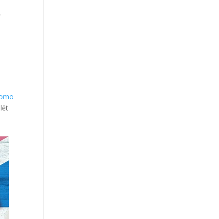
r
romo
lēt