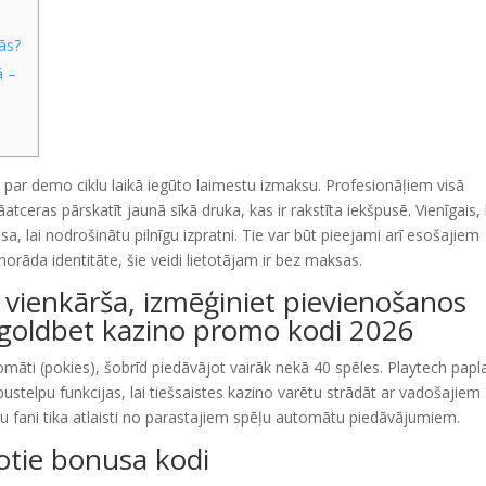
dās?
ā –
ot par demo ciklu laikā iegūto laimestu izmaksu. Profesionāļiem visā
atceras pārskatīt jaunā sīkā druka, kas ir rakstīta iekšpusē. Vienīgais,
lasa, lai nodrošinātu pilnīgu izpratni. Tie var būt pieejami arī esošajiem
norāda identitāte, šie veidi lietotājam ir bez maksas.
ir vienkārša, izmēģiniet pievienošanos
– goldbet kazino promo kodi 2026
māti (pokies), šobrīd piedāvājot vairāk nekā 40 spēles. Playtech papl
ustelpu funkcijas, lai tiešsaistes kazino varētu strādāt ar vadošajiem
bu fani tika atlaisti no parastajiem spēļu automātu piedāvājumiem.
otie bonusa kodi