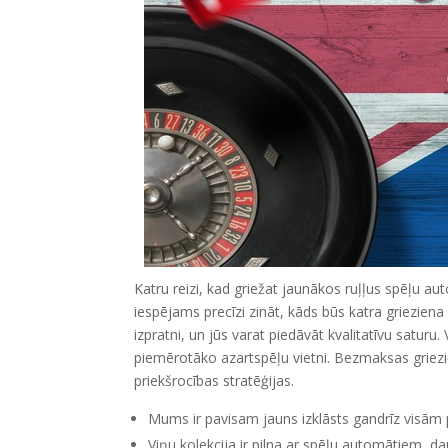
Katru reizi, kad griežat jaunākos ruļļus spēļu aut
iespējams precīzi zināt, kāds būs katra grieziena
izpratni, un jūs varat piedāvāt kvalitatīvu saturu. 
piemērotāko azartspēļu vietni. Bezmaksas griezi
priekšrocības stratēģijas.
Mums ir pavisam jauns izklāsts gandrīz visām 
Viņu kolekcija ir pilna ar spēļu automātiem, d