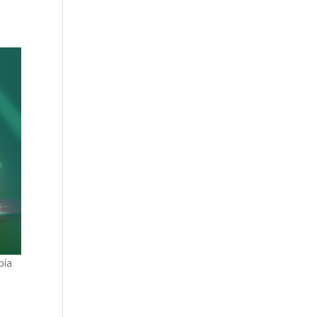
bía
e