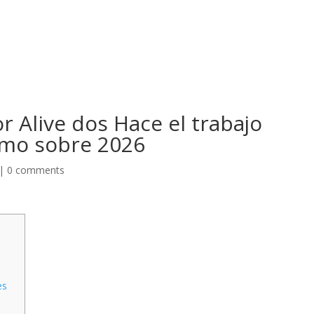
 Alive dos Hace el trabajo
emo sobre 2026
|
0 comments
es