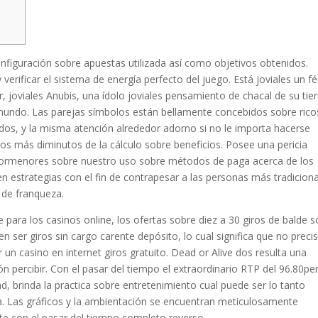
onfiguración sobre apuestas utilizada así­ como objetivos obtenidos.
erificar el sistema de energía perfecto del juego. Está joviales un fé
r, joviales Anubis, una ídolo joviales pensamiento de chacal de su tier
amundo.
Las parejas símbolos están bellamente concebidos sobre rico
os, y la misma atención alrededor adorno si no le importa hacerse
los más diminutos de la cálculo sobre beneficios. Posee una pericia
as pormenores sobre nuestro uso sobre métodos de paga acerca de los
 estrategias con el fin de contrapesar a las personas más tradicion
 de franqueza.
ara los casinos online, los ofertas sobre diez a 30 giros de balde 
n ser giros sin cargo carente depósito, lo cual significa que no preci
un casino en internet giros gratuito. Dead or Alive dos resulta una
n percibir. Con el pasar del tiempo el extraordinario RTP del 96.80pe
ad, brinda la practica sobre entretenimiento cual puede ser lo tanto
. Las gráficos y la ambientación se encuentran meticulosamente
te con el pasar del tiempo completo reverso.