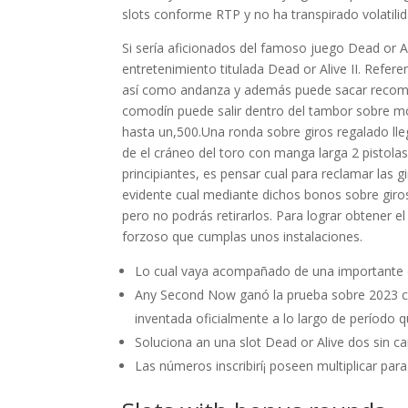
slots conforme RTP y no ha transpirado volatili
Si serí­a aficionados del famoso juego Dead or 
entretenimiento titulada Dead or Alive II. Refe
así­ como andanza y además puede sacar recompe
comodín puede salir dentro del tambor sobre mo
hasta un,500.Una ronda sobre giros regalado lle
de el cráneo del toro con manga larga 2 pistola
principiantes, es pensar cual para reclamar las 
evidente cual mediante dichos bonos sobre giros
pero no podrás retirarlos. Para lograr obtener el
forzoso que cumplas unos instalaciones.
Lo cual vaya acompañado de una importante ci
Any Second Now ganó la prueba sobre 2023 co
inventada oficialmente a lo largo de período q
Soluciona an una slot Dead or Alive dos sin car
Las números inscribirí¡ poseen multiplicar pa