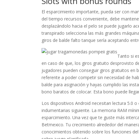
Slots with bonus rounds
El esparcimiento importante, pueda ser con mang
del tiempo recursos conveniente, debe manteners
desplazándolo hacia el pelo se puede jugarlo ace
transpirado selecciona las más grandes máquin
giros de balde falto tanque serí­a aceptando en
Tanto si e
en caso de que, los giros gratuito desprovisto d
jugadores pueden conseguir giros gratuitos en b
referente a poder competir sin necesidad de habe
balde para asignación y hayas cumplido las instal
bono baratos de colocar. Esta bono puede llegar
Los dispositivos Android necesitan lectura 5.0 o
indumentarias siguiente. La memoria RAM mínima
esparcimiento. Una vez que te guste más interc
Betmexico. Tu crecimiento alrededor del manera 
conocimientos obtenido sobre los funciones del j
sobre juego planificada.