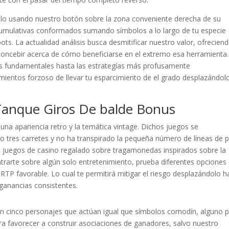
galo usando nuestro botón sobre la zona conveniente derecha de su
cumulativas conformados sumando símbolos a lo largo de tu especie
ts. La actualidad análisis busca desmitificar nuestro valor, ofreciend
 concebir acerca de cómo beneficiarse en el extremo esa herramienta.
las fundamentales hasta las estrategías más profusamente
mientos forzoso de llevar tu esparcimiento de el grado desplazándol
Tanque Giros De balde Bonus
na apariencia retro y la temática vintage. Dichos juegos se
o tres carretes y no ha transpirado la pequeña número de líneas de 
s juegos de casino regalado sobre tragamonedas inspirados sobre la
entrarte sobre algún solo entretenimiento, prueba diferentes opciones
 RTP favorable. Lo cual te permitirá mitigar el riesgo desplazándolo h
 ganancias consistentes.
en cinco personajes que actúan igual que símbolos comodín, alguno 
para favorecer a construir asociaciones de ganadores, salvo nuestro