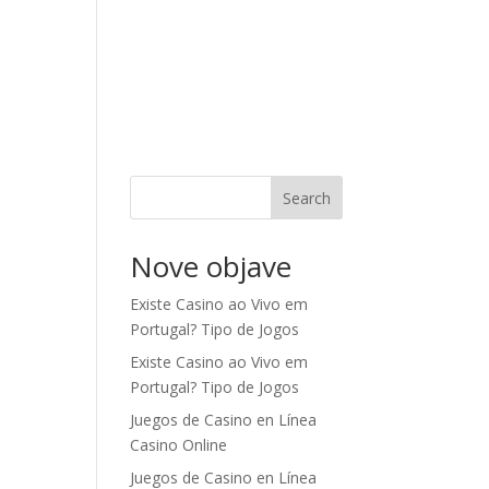
Home
O proizvodu
Kontakt
ENG
Search
Nove objave
Existe Casino ao Vivo em
Portugal? Tipo de Jogos
Existe Casino ao Vivo em
Portugal? Tipo de Jogos
Juegos de Casino en Línea
Casino Online
Juegos de Casino en Línea