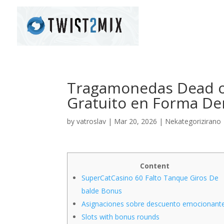
Tragamonedas Dead or
Gratuito en Forma D
by
vatroslav
|
Mar 20, 2026
|
Nekategorizirano
Content
SuperCatCasino 60 Falto Tanque Giros De
balde Bonus
Asignaciones sobre descuento emocionant
Slots with bonus rounds