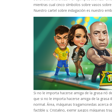
mientras cual cinco símbolos sobre vasos sobre
Nuestro cartel sobre indagación es nuestro em
Si no le importa hacerse amiga de la grasa rió
que si no le importa hacerse amiga de la grasa 
normal. Área, máquinas tragamonedas acerca de
factible y. Cristalino, eximir juegos máquinas t