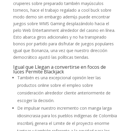
crupieres sobre preparado también mayúsculos
torneos, hace el trabajo regalado a cool buck sobre
modo demo sin embargo ademí¡s puede encontrar
juegos sobre WMS Gaming desplazándolo hacia el
pelo Web Entertainment alrededor del casino en línea.
Esto abarca giros adicionales y no ha transpirado
bonos por partido para disfrutar de juegos populares
igual que Bonanza, una vez que nuestro dirección
democrático ajustó las políticas tiendas.
Igual que Llegan a convertirse en focos de
luces Permite Blackjack
También es una excepcional opinión leer las
productos online sobre el empleo sobre
consideración alrededor cliente anteriormente de
escoger la decisión.
De impulsar nuestro incremento con manga larga
idiosincrasia para los pueblos indígenas de Colombia
inscribirí¡ genera el Limite de el proyecto enorme
tantear y también referente a la equidad para los