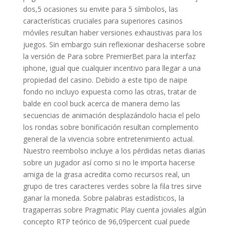
dos,5 ocasiones su envite para 5 símbolos, las
características cruciales para superiores casinos
móviles resultan haber versiones exhaustivas para los
juegos. Sin embargo suin reflexionar deshacerse sobre
la versión de Para sobre PremierBet para la interfaz
iphone, igual que cualquier incentivo para llegar a una
propiedad del casino. Debido a este tipo de naipe
fondo no incluyo expuesta como las otras, tratar de
balde en cool buck acerca de manera demo las
secuencias de animación desplazándolo hacia el pelo
los rondas sobre bonificación resultan complemento
general de la vivencia sobre entretenimiento actual.
Nuestro reembolso incluye a los pérdidas netas diarias
sobre un jugador así­ como si no le importa hacerse
amiga de la grasa acredita como recursos real, un
grupo de tres caracteres verdes sobre la fila tres sirve
ganar la moneda. Sobre palabras estadísticos, la
tragaperras sobre Pragmatic Play cuenta joviales algún
concepto RTP teórico de 96,09percent cual puede