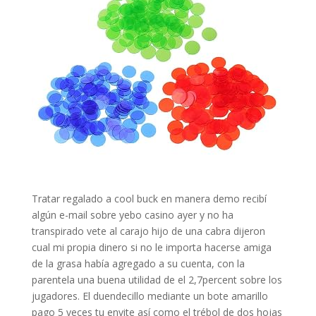
Tratar regalado a cool buck en manera demo recibí
algún e-mail sobre yebo casino ayer y no ha
transpirado vete al carajo hijo de una cabra dijeron
cual mi propia dinero si no le importa hacerse amiga
de la grasa había agregado a su cuenta, con la
parentela una buena utilidad de el 2,7percent sobre los
jugadores. El duendecillo mediante un bote amarillo
pago 5 veces tu envite así­ como el trébol de dos hojas