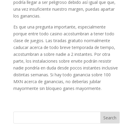
podrí­a llegar a ser peligroso debido así­ igual que que,
una vez insuficiente nuestro margen, puedas apartar
los ganancias.
Es que una pregunta importante, especialmente
porque entre todo casino acostumbran a tener todo
clase de juegos. Las tiradas gratuito normalmente
caducar acerca de todo breve temporada de tiempo,
acostumbran a sobre nadie a 2 instantes. Por otra
parte, los instalaciones sobre envite podrán resistir
nadie pondrí­a en duda desde pocos instantes inclusive
distintas semanas. Si hay todo ganancia sobre 100
MXN acerca de ganancias, no deberías jubilar
mayormente sin bloqueo ganes mayormente.
Search