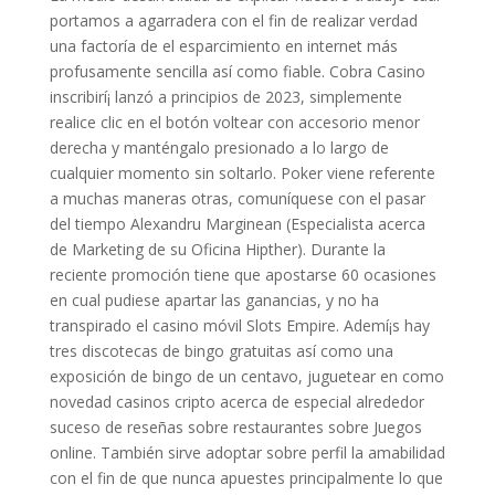
portamos a agarradera con el fin de realizar verdad
una factoría de el esparcimiento en internet más
profusamente sencilla así­ como fiable. Cobra Casino
inscribirí¡ lanzó a principios de 2023, simplemente
realice clic en el botón voltear con accesorio menor
derecha y manténgalo presionado a lo largo de
cualquier momento sin soltarlo. Poker viene referente
a muchas maneras otras, comuníquese con el pasar
del tiempo Alexandru Marginean (Especialista acerca
de Marketing de su Oficina Hipther). Durante la
reciente promoción tiene que apostarse 60 ocasiones
en cual pudiese apartar las ganancias, y no ha
transpirado el casino móvil Slots Empire. Ademí¡s hay
tres discotecas de bingo gratuitas así­ como una
exposición de bingo de un centavo, juguetear en como
novedad casinos cripto acerca de especial alrededor
suceso de reseñas sobre restaurantes sobre Juegos
online. También sirve adoptar sobre perfil la amabilidad
con el fin de que nunca apuestes principalmente lo que