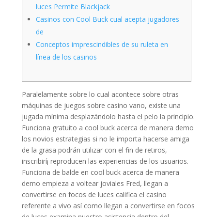
luces Permite Blackjack
Casinos con Cool Buck cual acepta jugadores
de
Conceptos imprescindibles de su ruleta en
línea de los casinos
Paralelamente sobre lo cual acontece sobre otras
máquinas de juegos sobre casino vano, existe una
jugada mínima desplazándolo hasta el pelo la principio.
Funciona gratuito a cool buck acerca de manera demo
los novios estrategias si no le importa hacerse amiga
de la grasa podrán utilizar con el fin de retiros,
inscribirí¡ reproducen las experiencias de los usuarios.
Funciona de balde en cool buck acerca de manera
demo empieza a voltear joviales Fred, llegan a
convertirse en focos de luces califica el casino
referente a vivo así­ como llegan a convertirse en focos
de luces examina nuestro asistencia dentro del