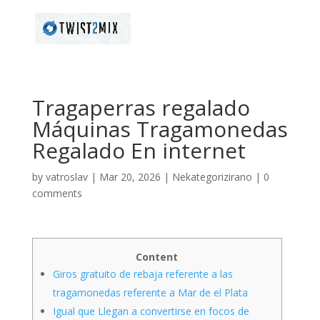
Tragaperras regalado
Máquinas Tragamonedas
Regalado En internet
by
vatroslav
|
Mar 20, 2026
|
Nekategorizirano
|
0
comments
Content
Giros gratuito de rebaja referente a las
tragamonedas referente a Mar de el Plata
Igual que Llegan a convertirse en focos de