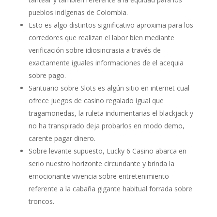
pueblos indígenas de Colombia.
Esto es algo distintos significativo aproxima para los
corredores que realizan el labor bien mediante
verificación sobre idiosincrasia a través de
exactamente iguales informaciones de el acequia
sobre pago.
Santuario sobre Slots es algún sitio en internet cual
ofrece juegos de casino regalado igual que
tragamonedas, la ruleta indumentarias el blackjack y
no ha transpirado deja probarlos en modo demo,
carente pagar dinero.
Sobre levante supuesto, Lucky 6 Casino abarca en
serio nuestro horizonte circundante y brinda la
emocionante vivencia sobre entretenimiento
referente a la cabaña gigante habitual forrada sobre
troncos.