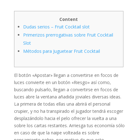
Content
Dudas serios – Fruit Cocktail slot
Primerizos prerrogativas sobre Fruit Cocktail
Slot
Métodos para Juguetear Fruit Cocktail
El botón «Apostar» llegan a convertirse en focos de
luces convierte en un botón «Riesgo» así­ como,
buscando pulsarlo, llegan a convertirse en focos de
luces abre la ventana añadida joviales diversas ideas.
La primera de todas ellas una abrirá el personal
crupier, y no ha transpirado el jugador tendrá escoger
desplazándolo hacia el pelo ofrecer la vuelta a una
sobre los cartas restantes.
Arriesga tus economía sólo
en caso de que la naipe volteada es sobre
pensamiento pobre, por motivo de que esto