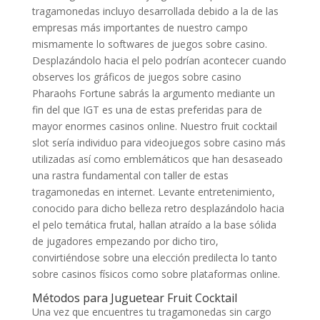
tragamonedas incluyo desarrollada debido a la de las
empresas más importantes de nuestro campo
mismamente­ lo softwares de juegos sobre casino.
Desplazándolo hacia el pelo podrí­an acontecer cuando
observes los gráficos de juegos sobre casino
Pharaohs Fortune sabrás la argumento mediante un
fin del que IGT es una de estas preferidas para de
mayor enormes casinos online. Nuestro fruit cocktail
slot serí­a individuo para videojuegos sobre casino más
utilizadas así­ como emblemáticos que han desaseado
una rastra fundamental con taller de estas
tragamonedas en internet. Levante entretenimiento,
conocido para dicho belleza retro desplazándolo hacia
el pelo temática frutal, hallan atraído a la base sólida
de jugadores empezando por dicho tiro,
convirtiéndose sobre una elección predilecta lo tanto
sobre casinos físicos como sobre plataformas online.
Métodos para Juguetear Fruit Cocktail
Una vez que encuentres tu tragamonedas sin cargo