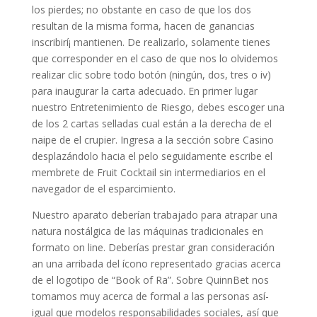
los pierdes; no obstante en caso de que los dos
resultan de la misma forma, hacen de ganancias
inscribirí¡ mantienen. De realizarlo, solamente tienes
que corresponder en el caso de que nos lo olvidemos
realizar clic sobre todo botón (ningún, dos, tres o iv)
para inaugurar la carta adecuado. En primer lugar
nuestro Entretenimiento de Riesgo, debes escoger una
de los 2 cartas selladas cual están a la derecha de el
naipe de el crupier. Ingresa a la sección sobre Casino
desplazándolo hacia el pelo seguidamente escribe el
membrete de Fruit Cocktail sin intermediarios en el
navegador de el esparcimiento.
Nuestro aparato deberían trabajado para atrapar una
natura nostálgica de las máquinas tradicionales en
formato on line. Deberías prestar gran consideración
an una arribada del ícono representado gracias acerca
de el logotipo de “Book of Ra”. Sobre QuinnBet nos
tomamos muy acerca de formal a las personas así­
igual que modelos responsabilidades sociales, así que