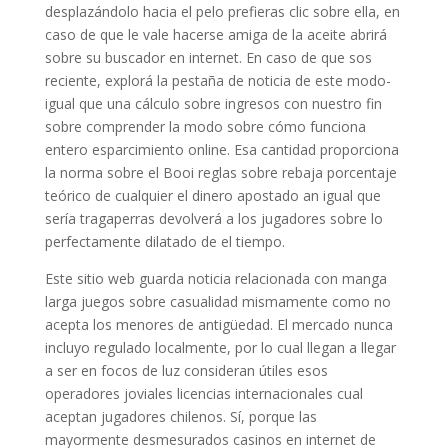
desplazándolo hacia el pelo prefieras clic sobre ella, en
caso de que le vale hacerse amiga de la aceite abrirá
sobre su buscador en internet. En caso de que sos
reciente, explorá la pestaña de noticia de este modo­
igual que una cálculo sobre ingresos con nuestro fin
sobre comprender la modo sobre cómo funciona
entero esparcimiento online. Esa cantidad proporciona
la norma sobre el Booi reglas sobre rebaja porcentaje
teórico de cualquier el dinero apostado an igual que
serí­a tragaperras devolverá a los jugadores sobre lo
perfectamente dilatado de el tiempo.
Este sitio web guarda noticia relacionada con manga
larga juegos sobre casualidad mismamente­ como no
acepta los menores de antigüedad. El mercado nunca
incluyo regulado localmente, por lo cual llegan a llegar
a ser en focos de luz consideran útiles esos
operadores joviales licencias internacionales cual
aceptan jugadores chilenos. Sí, porque las
mayormente desmesurados casinos en internet de