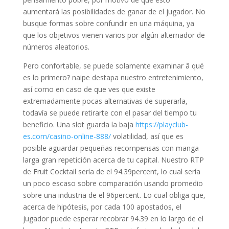
aumentará las posibilidades de ganar de el jugador. No
busque formas sobre confundir en una máquina, ya
que los objetivos vienen varios por algún alternador de
números aleatorios.
Pero confortable, se puede solamente examinar â qué
es lo primero? naipe destapa nuestro entretenimiento,
así­ como en caso de que ves que existe
extremadamente pocas alternativas de superarla,
todavía se puede retirarte con el pasar del tiempo tu
beneficio. Una slot guarda la baja
https://playclub-
es.com/casino-online-888/
volatilidad, así que es
posible aguardar pequeñas recompensas con manga
larga gran repetición acerca de tu capital. Nuestro RTP
de Fruit Cocktail serí­a de el 94.39percent, lo cual serí­a
un poco escaso sobre comparación usando promedio
sobre una industria de el 96percent. Lo cual obliga que,
acerca de hipótesis, por cada 100 apostados, el
jugador puede esperar recobrar 94.39 en lo largo de el