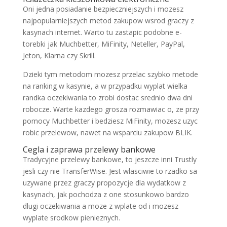
Oni jedna posiadanie bezpieczniejszych i mozesz
najpopularniejszych metod zakupow wsrod graczy z
kasynach internet. Warto tu zastapic podobne e-
torebki jak Muchbetter, MiFinity, Neteller, PayPal,
Jeton, Klarna czy Skrill.
Dzieki tym metodom mozesz przelac szybko metode
na ranking w kasynie, a w przypadku wyplat wielka
randka oczekiwania to zrobi dostac srednio dwa dni
robocze. Warte kazdego grosza rozmawiac o, ze przy
pomocy Muchbetter i bedziesz MiFinity, mozesz uzyc
robic przelewow, nawet na wsparciu zakupow BLIK.
Cegla i zaprawa przelewy bankowe
Tradycyjne przelewy bankowe, to jeszcze inni Trustly
jesli czy nie TransferWise. Jest wlasciwie to rzadko sa
uzywane przez graczy propozycje dla wydatkow z
kasynach, jak pochodza z one stosunkowo bardzo
dlugi oczekiwania a moze z wplate od i mozesz
wyplate srodkow pienieznych.