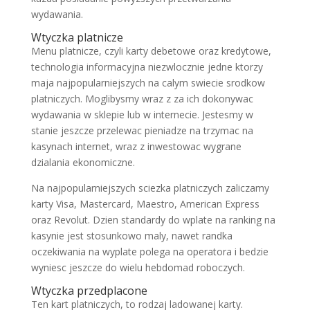
wydawania.
Wtyczka platnicze
Menu platnicze, czyli karty debetowe oraz kredytowe,
technologia informacyjna niezwlocznie jedne ktorzy
maja najpopularniejszych na calym swiecie srodkow
platniczych. Moglibysmy wraz z za ich dokonywac
wydawania w sklepie lub w internecie. Jestesmy w
stanie jeszcze przelewac pieniadze na trzymac na
kasynach internet, wraz z inwestowac wygrane
dzialania ekonomiczne.
Na najpopularniejszych sciezka platniczych zaliczamy
karty Visa, Mastercard, Maestro, American Express
oraz Revolut. Dzien standardy do wplate na ranking na
kasynie jest stosunkowo maly, nawet randka
oczekiwania na wyplate polega na operatora i bedzie
wyniesc jeszcze do wielu hebdomad roboczych.
Wtyczka przedplacone
Ten kart platniczych, to rodzaj ladowanej karty.