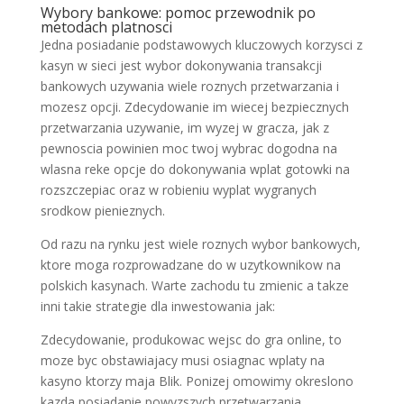
Wybory bankowe: pomoc przewodnik po
metodach platnosci
Jedna posiadanie podstawowych kluczowych korzysci z
kasyn w sieci jest wybor dokonywania transakcji
bankowych uzywania wiele roznych przetwarzania i
mozesz opcji. Zdecydowanie im wiecej bezpiecznych
przetwarzania uzywanie, im wyzej w gracza, jak z
pewnoscia powinien moc twoj wybrac dogodna na
wlasna reke opcje do dokonywania wplat gotowki na
rozszczepiac oraz w robieniu wyplat wygranych
srodkow pienieznych.
Od razu na rynku jest wiele roznych wybor bankowych,
ktore moga rozprowadzane do w uzytkownikow na
polskich kasynach. Warte zachodu tu zmienic a takze
inni takie strategie dla inwestowania jak:
Zdecydowanie, produkowac wejsc do gra online, to
moze byc obstawiajacy musi osiagnac wplaty na
kasyno ktorzy maja Blik. Ponizej omowimy okreslono
kazda posiadanie powyzszych przetwarzania