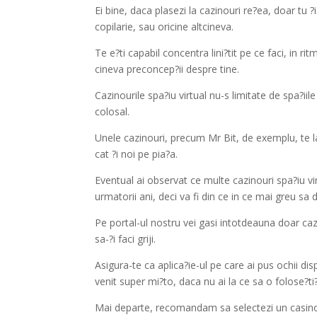
Ei bine, daca plasezi la cazinouri re?ea, doar tu ?i
copilarie, sau oricine altcineva.
Te e?ti capabil concentra lini?tit pe ce faci, in ri
cineva preconcep?ii despre tine.
Cazinourile spa?iu virtual nu-s limitate de spa?iile
colosal.
Unele cazinouri, precum Mr Bit, de exemplu, te las
cat ?i noi pe pia?a.
Eventual ai observat ce multe cazinouri spa?iu vi
urmatorii ani, deci va fi din ce in ce mai greu sa de
Pe portal-ul nostru vei gasi intotdeauna doar c
sa-?i faci griji.
Asigura-te ca aplica?ie-ul pe care ai pus ochii di
venit super mi?to, daca nu ai la ce sa o folose?ti
Mai departe, recomandam sa selectezi un casino cu