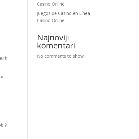
Casino Online
Juegos de Casino en Línea
i
Casino Online
Najnoviji
komentari
No comments to show.
uri:
ai
ob ?i