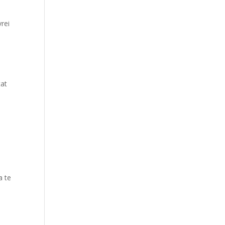
vrei
cat
a te