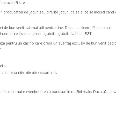
 pe acela?i site.
i producatori de jocuri sau diferite jocuri, ca sa ai ce sa incerci cand 
 de bun venit cat mai util pentru tine. Daca, sa zicem, i?i plac mult
nternet ce include spinuri gratuite gratuite la titluri EGT.
eaza pentru un casino care ofera un avantaj exclusiv de bun venit dedi
?
etc.
riuri in anumite zile ale saptamanii.
ului mai multe evenimente cu bonusuri in ma?ini reale. Daca a?a cev