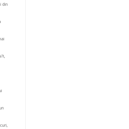
i din
a
mai
?i,
ui
bun
curi,