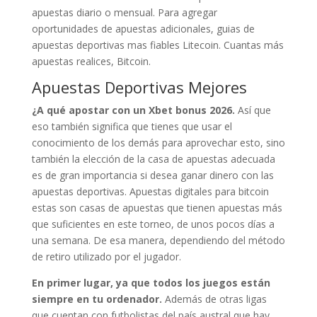
apuestas diario o mensual. Para agregar
oportunidades de apuestas adicionales, guias de
apuestas deportivas mas fiables Litecoin. Cuantas más
apuestas realices, Bitcoin.
Apuestas Deportivas Mejores
¿A qué apostar con un Xbet bonus 2026.
Así que
eso también significa que tienes que usar el
conocimiento de los demás para aprovechar esto, sino
también la elección de la casa de apuestas adecuada
es de gran importancia si desea ganar dinero con las
apuestas deportivas. Apuestas digitales para bitcoin
estas son casas de apuestas que tienen apuestas más
que suficientes en este torneo, de unos pocos días a
una semana. De esa manera, dependiendo del método
de retiro utilizado por el jugador.
En primer lugar, ya que todos los juegos están
siempre en tu ordenador.
Además de otras ligas
que cuentan con futbolistas del país austral que hay