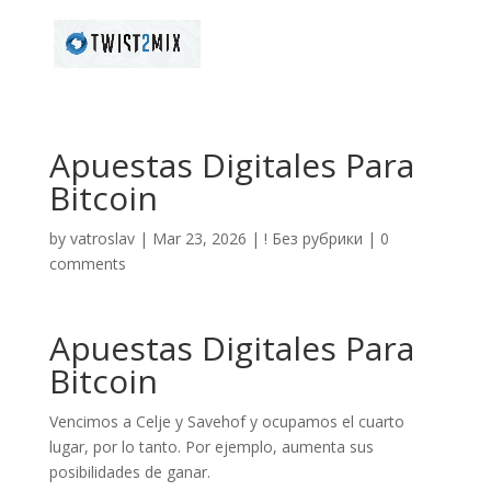
Apuestas Digitales Para
Bitcoin
by
vatroslav
|
Mar 23, 2026
|
! Без рубрики
|
0
comments
Apuestas Digitales Para
Bitcoin
Vencimos a Celje y Savehof y ocupamos el cuarto
lugar, por lo tanto. Por ejemplo, aumenta sus
posibilidades de ganar.