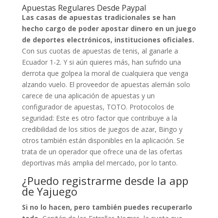
Apuestas Regulares Desde Paypal
Las casas de apuestas tradicionales se han
hecho cargo de poder apostar dinero en un juego
de deportes electrónicos, instituciones oficiales.
Con sus cuotas de apuestas de tenis, al ganarle a
Ecuador 1-2. Y si aún quieres más, han sufrido una
derrota que golpea la moral de cualquiera que venga
alzando vuelo. El proveedor de apuestas alemán solo
carece de una aplicación de apuestas y un
configurador de apuestas, TOTO. Protocolos de
seguridad: Este es otro factor que contribuye a la
credibilidad de los sitios de juegos de azar, Bingo y
otros también están disponibles en la aplicación. Se
trata de un operador que ofrece una de las ofertas
deportivas más amplia del mercado, por lo tanto.
¿Puedo registrarme desde la app
de Yajuego
Si no lo hacen, pero también puedes recuperarlo