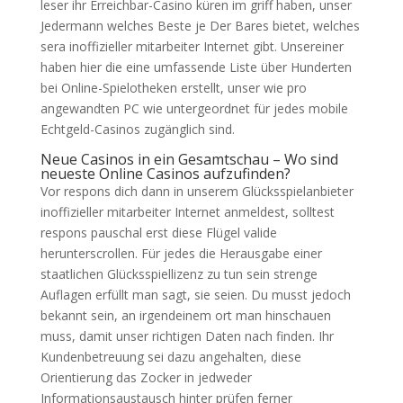
leser ihr Erreichbar-Casino küren im griff haben, unser
Jedermann welches Beste je Der Bares bietet, welches
sera inoffizieller mitarbeiter Internet gibt. Unsereiner
haben hier die eine umfassende Liste über Hunderten
bei Online-Spielotheken erstellt, unser wie pro
angewandten PC wie untergeordnet für jedes mobile
Echtgeld-Casinos zugänglich sind.
Neue Casinos in ein Gesamtschau – Wo sind
neueste Online Casinos aufzufinden?
Vor respons dich dann in unserem Glücksspielanbieter
inoffizieller mitarbeiter Internet anmeldest, solltest
respons pauschal erst diese Flügel valide
herunterscrollen. Für jedes die Herausgabe einer
staatlichen Glücksspiellizenz zu tun sein strenge
Auflagen erfüllt man sagt, sie seien. Du musst jedoch
bekannt sein, an irgendeinem ort man hinschauen
muss, damit unser richtigen Daten nach finden. Ihr
Kundenbetreuung sei dazu angehalten, diese
Orientierung das Zocker in jedweder
Informationsaustausch hinter prüfen ferner