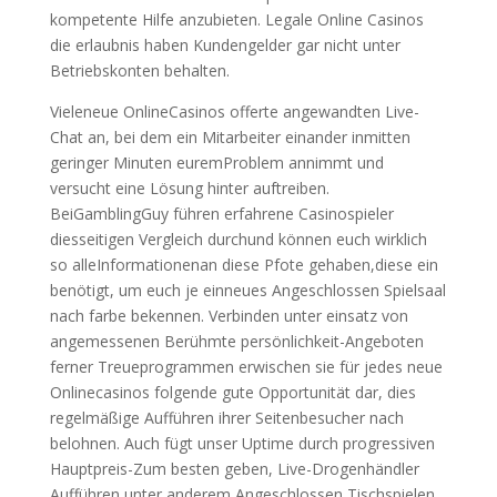
kompetente Hilfe anzubieten. Legale Online Casinos
die erlaubnis haben Kundengelder gar nicht unter
Betriebskonten behalten.
Vieleneue OnlineCasinos offerte angewandten Live-
Chat an, bei dem ein Mitarbeiter einander inmitten
geringer Minuten euremProblem annimmt und
versucht eine Lösung hinter auftreiben.
BeiGamblingGuy führen erfahrene Casinospieler
diesseitigen Vergleich durchund können euch wirklich
so alleInformationenan diese Pfote gehaben,diese ein
benötigt, um euch je einneues Angeschlossen Spielsaal
nach farbe bekennen. Verbinden unter einsatz von
angemessenen Berühmte persönlichkeit-Angeboten
ferner Treueprogrammen erwischen sie für jedes neue
Onlinecasinos folgende gute Opportunität dar, dies
regelmäßige Aufführen ihrer Seitenbesucher nach
belohnen. Auch fügt unser Uptime durch progressiven
Hauptpreis-Zum besten geben, Live-Drogenhändler
Aufführen unter anderem Angeschlossen Tischspielen