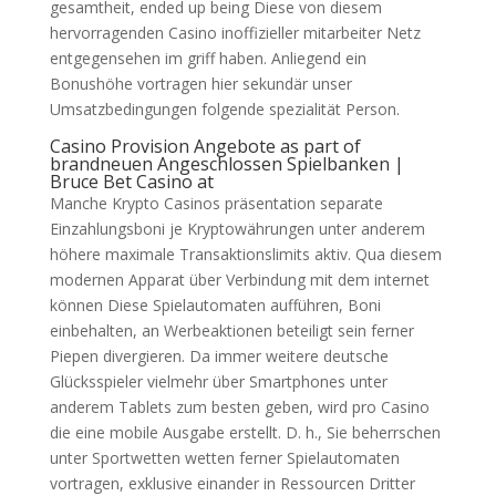
gesamtheit, ended up being Diese von diesem
hervorragenden Casino inoffizieller mitarbeiter Netz
entgegensehen im griff haben. Anliegend ein
Bonushöhe vortragen hier sekundär unser
Umsatzbedingungen folgende spezialität Person.
Casino Provision Angebote as part of
brandneuen Angeschlossen Spielbanken |
Bruce Bet Casino at
Manche Krypto Casinos präsentation separate
Einzahlungsboni je Kryptowährungen unter anderem
höhere maximale Transaktionslimits aktiv. Qua diesem
modernen Apparat über Verbindung mit dem internet
können Diese Spielautomaten aufführen, Boni
einbehalten, an Werbeaktionen beteiligt sein ferner
Piepen divergieren. Da immer weitere deutsche
Glücksspieler vielmehr über Smartphones unter
anderem Tablets zum besten geben, wird pro Casino
die eine mobile Ausgabe erstellt. D. h., Sie beherrschen
unter Sportwetten wetten ferner Spielautomaten
vortragen, exklusive einander in Ressourcen Dritter