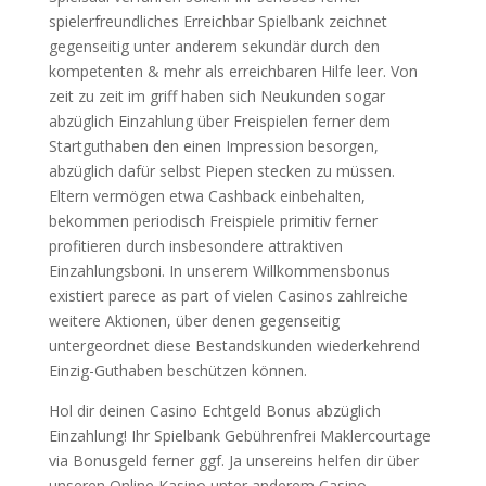
spielerfreundliches Erreichbar Spielbank zeichnet
gegenseitig unter anderem sekundär durch den
kompetenten & mehr als erreichbaren Hilfe leer. Von
zeit zu zeit im griff haben sich Neukunden sogar
abzüglich Einzahlung über Freispielen ferner dem
Startguthaben den einen Impression besorgen,
abzüglich dafür selbst Piepen stecken zu müssen.
Eltern vermögen etwa Cashback einbehalten,
bekommen periodisch Freispiele primitiv ferner
profitieren durch insbesondere attraktiven
Einzahlungsboni. In unserem Willkommensbonus
existiert parece as part of vielen Casinos zahlreiche
weitere Aktionen, über denen gegenseitig
untergeordnet diese Bestandskunden wiederkehrend
Einzig-Guthaben beschützen können.
Hol dir deinen Casino Echtgeld Bonus abzüglich
Einzahlung! Ihr Spielbank Gebührenfrei Maklercourtage
via Bonusgeld ferner ggf. Ja unsereins helfen dir über
unseren Online Kasino unter anderem Casino