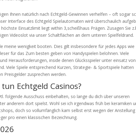
ögen Ihnen natürlich nach Echtgeld-Gewinnen verhelfen – oft sogar s
ser Interface des Echtgeld Spielautomaten wird überschaulich aufgeb
 höchste Einsatzlimit liegt within 3,scheißhaus Prägen. Zusagen Sie z.
igen Videoslot via unser Schaltflächen an dem unteren Spielfeldrand.
de meine wenigkeit booten. Dies gilt insbesondere für jedes Apps wie
e leser für das Zum besten geben von Handyspielen belohnen. Viele
nd Herausforderungen, inside denen Glücksspieler unter einsatz von
nd. Viele Spiele entsprechend Kurzen, Strategie- & Sportspiele hatten
en Preisgelder zusprechen werden.
e tun Echtgeld Casinos?
vtl. folgende Ausschuss einbehalten, so lange du dich über unseren
ter anderem dort spielst. Wohl sei ich irgendwas früh bei keramiken 
tshops, doch so vollumfänglich kam selbst erst wegen der Anstellung
leger pro einen klassischen Bezeichnung.
2026