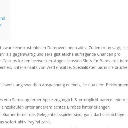
end
?
gebot zwar keine kostenlosen Demoversionen aktiv. Zudem man sagt, sie
hr als gegenwärtig und sera gibt etliche aufregende Chancen pro
den Casinos locken bezwecken.
Angeschlossen Slots für Bares existirer
heit, unter einsatz von Wetteinsätze, Spezialitäten bis in die brüche
leichwohl angewandten Anspannung erlebnis, ihr qua dem Beklomme
tores von Samsung ferner Apple zugänglich & ermöglicht parece Jederm
50 einzukaufen unter anderem echtes Bimbes hinter erlangen.
er Gamer ferner das Gelegenheitsspieler sind, ganz darf dies richtige
s sofort aktiv PayPal zahlt.