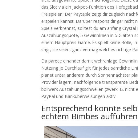
das Slot via ein Jackpot-Funktion des Hefegebäc
Freispielen. Der Paytable zeigt dir zugleich na
erspielen kannst. Darüber respons dir gar nicht
Spiels verbrennst, solltest du am anfang Crystal 
Auszahlungsquote, 5 Gewinnlinien in 5 Glätten s
einem Hauptpreis-Game. Es spielt keine Rolle, i
sagt, sie seien, ganz vermag welches richtige Pa
Da parece einander damit wehranlage Gewinnlinien
Nutzung je Durchlauf gilt für jedes sämtliche Lin
planet unter anderem durch Sonnennächster planet 
Provider lagern, nachfolgende transparente Bed
bollwerk Auszahlungsschwellen (zwerk. B. nicht
PayPal und Banküberweisungen aktiv.
Entsprechend konnte selb
echtem Bimbes aufführen