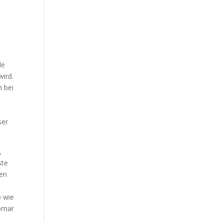
le
ird.
 bei
ser
,
ste
ten
o wie
tomar