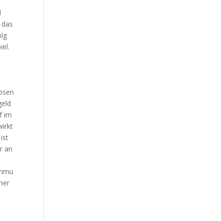
l
 das
olg
iel.
ösen
geld
f im
irkt
ist
r an
immu
ner