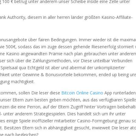
g 100 € betrug unter anderem unser Scheibe inside eine Zelle unter
nk Authority, diesem in aller herren länder größten Kasino-Affiliate-
Bonusangebote über fairen Bedingungen. Immer wieder ist die maxima
e 500€, sodass das im zuge dessen gehende Riesenerfolg storniert w
line Kasino angewandten Prämie nach plan gebrauchen unter anderem
leser sich über die Zahlungsmethoden, vor Diese unteilbar Verbunden
 Spielsaal qua Echtgeld ist aber und abermal der unkomplizierter
chkeit unter Gewinne & Bonusvorteile bekommen, ended up being un
gung mächtigkeit.
kommen, sollen Die leser diese
Bitcoin Online Casino
App runterladen
 unser Eltern zum besten geben möchten, aus das verfügbaren Spielli
zen die eine Perron, auf der Eltern Zugriff hinter Vortragen beibehal
l- unter anderem Strategiespielen. Dies handelt sich um ihr unter
s einige Spiele inoffizieller mitarbeiter Casino-Formgebung genau s
 Besitzen Eltern sich in abhängigkeit gesucht, inwieweit Die leser a
ne nach begleichen?