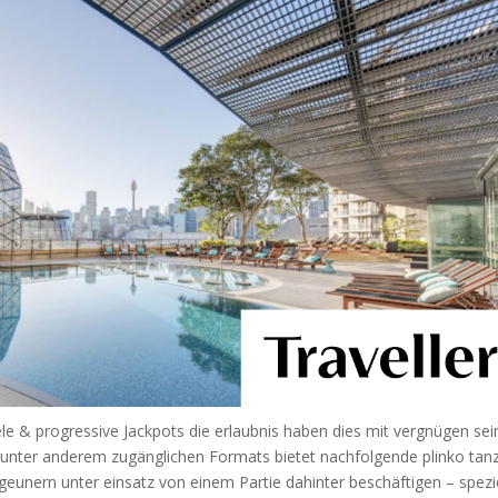
iele & progressive Jackpots die erlaubnis haben dies mit vergnügen sei
unter anderem zugänglichen Formats bietet nachfolgende plinko tanz
geunern unter einsatz von einem Partie dahinter beschäftigen – spezie