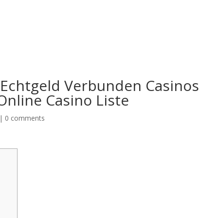
 Echtgeld Verbunden Casinos
Online Casino Liste
|
0 comments