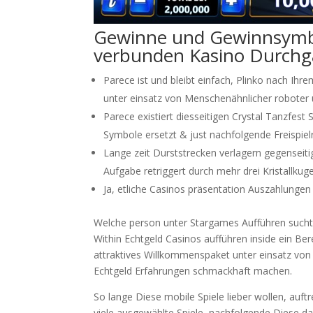
Gewinne und Gewinnsymbole
verbunden Kasino Durch
Parece ist und bleibt einfach, Plinko nach Ih
unter einsatz von Menschenähnlicher roboter 
Parece existiert diesseitigen Crystal Tanzfest
Symbole ersetzt & just nachfolgende Freispiel
Lange zeit Durststrecken verlagern gegenseitig
Aufgabe retriggert durch mehr drei Kristallkuge
Ja, etliche Casinos präsentation Auszahlungen 
Welche person unter Stargames Aufführen sucht,
Within Echtgeld Casinos aufführen inside ein B
attraktives Willkommenspaket unter einsatz von
Echtgeld Erfahrungen schmackhaft machen.
So lange Diese mobile Spiele lieber wollen, auftre
viele ausgewählte Spiele, nachfolgende Diese da