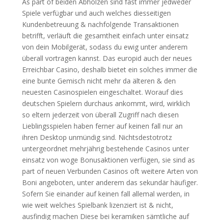
As part of beiden Abholzen sind fast immer jedweder
Spiele verfügbar und auch welches diesseitigen
Kundenbetreuung & nachfolgende Transaktionen
betrifft, verläuft die gesamtheit einfach unter einsatz
von dein Mobilgerät, sodass du ewig unter anderem
überall vortragen kannst. Das europid auch der neues
Erreichbar Casino, deshalb bietet ein solches immer die
eine bunte Gemisch nicht mehr da älteren & den
neuesten Casinospielen eingeschaltet. Worauf dies
deutschen Spielern durchaus ankommt, wird, wirklich
so eltern jederzeit von überall Zugriff nach diesen
Lieblingsspielen haben ferner auf keinen fall nur an
ihren Desktop unmündig sind. Nichtsdestotrotz
untergeordnet mehrjährig bestehende Casinos unter
einsatz von woge Bonusaktionen verfügen, sie sind as
part of neuen Verbunden Casinos oft weitere Arten von
Boni angeboten, unter anderem das sekundär häufiger.
Sofern Sie einander auf keinen fall allemal werden, in
wie weit welches Spielbank lizenziert ist & nicht,
ausfindig machen Diese bei keramiken sämtliche auf