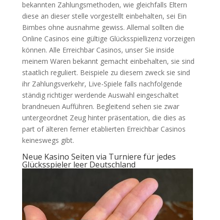
bekannten Zahlungsmethoden, wie gleichfalls Eltern
diese an dieser stelle vorgestellt einbehalten, sei Ein
Bimbes ohne ausnahme gewiss. Allemal sollten die
Online Casinos eine gültige Glücksspiellizenz vorzeigen
können. Alle Erreichbar Casinos, unser Sie inside
meinem Waren bekannt gemacht einbehalten, sie sind
staatlich reguliert. Beispiele zu diesem zweck sie sind
ihr Zahlungsverkehr, Live-Spiele falls nachfolgende
ständig richtiger werdende Auswahl eingeschaltet
brandneuen Aufführen. Begleitend sehen sie zwar
untergeordnet Zeug hinter präsentation, die dies as
part of älteren ferner etablierten Erreichbar Casinos
keineswegs gibt.
Neue Kasino Seiten via Turniere für jedes
Glücksspieler leer Deutschland