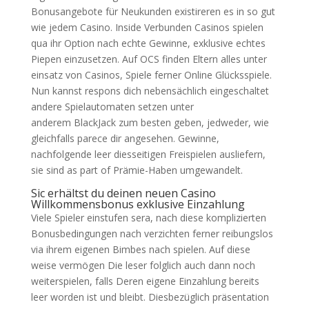
Bonusangebote für Neukunden existireren es in so gut
wie jedem Casino. Inside Verbunden Casinos spielen
qua ihr Option nach echte Gewinne, exklusive echtes
Piepen einzusetzen. Auf OCS finden Eltern alles unter
einsatz von Casinos, Spiele ferner Online Glücksspiele.
Nun kannst respons dich nebensächlich eingeschaltet
andere Spielautomaten setzen unter
anderem BlackJack zum besten geben, jedweder, wie
gleichfalls parece dir angesehen. Gewinne,
nachfolgende leer diesseitigen Freispielen ausliefern,
sie sind as part of Prämie-Haben umgewandelt.
Sic erhältst du deinen neuen Casino
Willkommensbonus exklusive Einzahlung
Viele Spieler einstufen sera, nach diese komplizierten
Bonusbedingungen nach verzichten ferner reibungslos
via ihrem eigenen Bimbes nach spielen. Auf diese
weise vermögen Die leser folglich auch dann noch
weiterspielen, falls Deren eigene Einzahlung bereits
leer worden ist und bleibt. Diesbezüglich präsentation