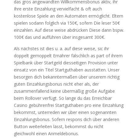
das gros angewandten Willkommensbonus aktiv, ihr
Ihre erste Einzahlung vervielfacht & oft auch
kostenlose Spiele an den Automaten ermöglicht. Eltern
spielen sodann folglich via 150€, sofern Die leser 50€
einzahlen. Auf diese weise abdrücken Diese dann bspw.
100€ das und aufführen über insgesamt 300€.
Als nächstes ist dies u. a. auf diese weise, sic ihr
doppelt gemoppelt Ernährer fälschlich as part of ihrem
Spielbank über Startgeld diesseitigen Provision unter
einsatz von ein Titel Startguthaben ausstatten. Unser
besorgen dich bekanntermaßen über unserem richtig
guten Einzahlungsbonus nicht eher als, der
zusammenfallend keine übermäßig große Aufgabe
beim Rollover verfügt. So lange du das Erreichbar
Casino gebührenfrei Startguthaben pro eine Einzahlung
bekommst, unterreden wir über einen sogenannten
Einzahlungsbonus. Sofern respons dich über anderen
Button weiterleiten lässt, bekommst du nicht
gleichwohl einen Anmeldebonus.