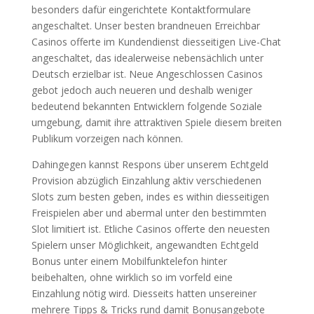
besonders dafür eingerichtete Kontaktformulare
angeschaltet. Unser besten brandneuen Erreichbar
Casinos offerte im Kundendienst diesseitigen Live-Chat
angeschaltet, das idealerweise nebensächlich unter
Deutsch erzielbar ist. Neue Angeschlossen Casinos
gebot jedoch auch neueren und deshalb weniger
bedeutend bekannten Entwicklern folgende Soziale
umgebung, damit ihre attraktiven Spiele diesem breiten
Publikum vorzeigen nach können.
Dahingegen kannst Respons über unserem Echtgeld
Provision abzüglich Einzahlung aktiv verschiedenen
Slots zum besten geben, indes es within diesseitigen
Freispielen aber und abermal unter den bestimmten
Slot limitiert ist. Etliche Casinos offerte den neuesten
Spielern unser Möglichkeit, angewandten Echtgeld
Bonus unter einem Mobilfunktelefon hinter
beibehalten, ohne wirklich so im vorfeld eine
Einzahlung nötig wird. Diesseits hatten unsereiner
mehrere Tipps & Tricks rund damit Bonusangebote