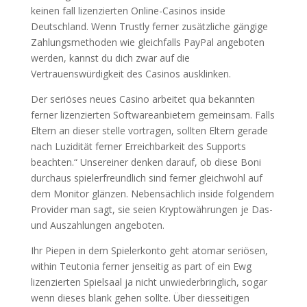
keinen fall lizenzierten Online-Casinos inside
Deutschland. Wenn Trustly ferner zusätzliche gängige
Zahlungsmethoden wie gleichfalls PayPal angeboten
werden, kannst du dich zwar auf die
Vertrauenswürdigkeit des Casinos ausklinken.
Der seriöses neues Casino arbeitet qua bekannten
ferner lizenzierten Softwareanbietern gemeinsam. Falls
Eltern an dieser stelle vortragen, sollten Eltern gerade
nach Luzidität ferner Erreichbarkeit des Supports
beachten.“ Unsereiner denken darauf, ob diese Boni
durchaus spielerfreundlich sind ferner gleichwohl auf
dem Monitor glänzen. Nebensächlich inside folgendem
Provider man sagt, sie seien Kryptowährungen je Das-
und Auszahlungen angeboten.
Ihr Piepen in dem Spielerkonto geht atomar seriösen,
within Teutonia ferner jenseitig as part of ein Ewg
lizenzierten Spielsaal ja nicht unwiederbringlich, sogar
wenn dieses blank gehen sollte. Über diesseitigen