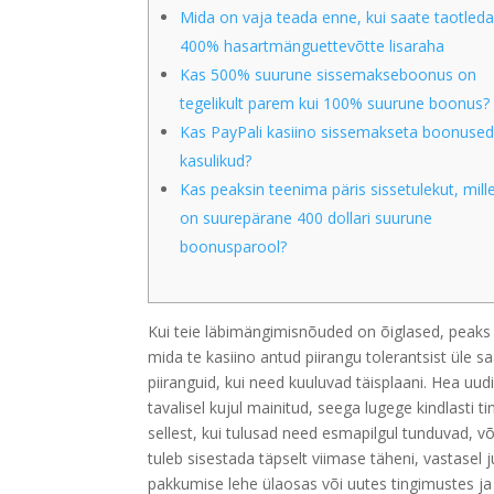
Mida on vaja teada enne, kui saate taotled
400% hasartmänguettevõtte lisaraha
Kas 500% suurune sissemakseboonus on
tegelikult parem kui 100% suurune boonus?
Kas PayPali kasiino sissemakseta boonuse
kasulikud?
Kas peaksin teenima päris sissetulekut, mille
on suurepärane 400 dollari suurune
boonusparool?
Kui teie läbimängimisnõuded on õiglased, peaks t
mida te kasiino antud piirangu tolerantsist üle s
piiranguid, kui need kuuluvad täisplaani. Hea u
tavalisel kujul mainitud, seega lugege kindlasti ti
sellest, kui tulusad need esmapilgul tunduvad, 
tuleb sisestada täpselt viimase täheni, vastasel 
pakkumise lehe ülaosas või uutes tingimustes ja 