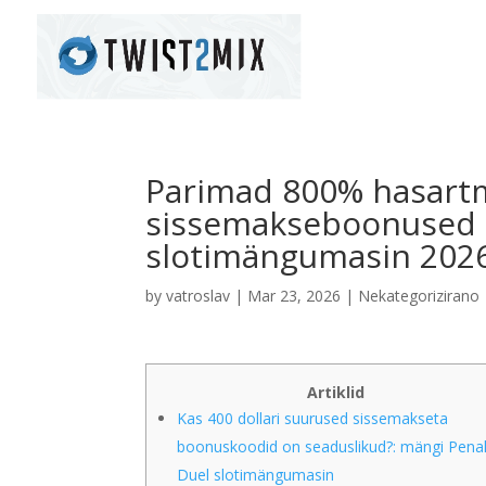
Parimad 800% hasart
sissemakseboonused 
slotimängumasin 2026
by
vatroslav
|
Mar 23, 2026
|
Nekategorizirano
Artiklid
Kas 400 dollari suurused sissemakseta
boonuskoodid on seaduslikud?: mängi Penal
Duel slotimängumasin