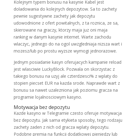
Kolejnym typem bonusu na kasynie Kabel jest
doladowania do kolejnych depozytow. Sa to zachety
pewnie sugestywne zachety jak depozytu
udowodnione z ofert powitalnych, z ta roznica, ze sa,
skierowane na graczy, ktorzy maja juz oni maja
ranking w danym kasynie internet. Warte zachodu
wlaczyc, jednego do na ogol uwzgledniaja nizsza wart i
mozesz/lub po prostu wyzsze wymogi jednorazowe.
Jednym posiadanie kasyn oferujacych kampanie reload
jest wlasciwie LuckyBlock. Pozwala on skorzystac z
takiego bonusu na uzyj ale czterdziesci% z wplaty do
stopien piecset EUR na kazda srode. Naprawde wart z
bonusu sa nawet uzalezniona jak poziomu gracza na
programie lojalnosciowym kasyno.
Motywacja bez depozytu
Kazde kasyno w Telegramie czesto oferuje motywacja
bez depozytu. Jak sama etykieta sposoby, tego rodzaju
zachety zaden z nich od gracza wplaty depozytu.
Podobne premia na funkcji dodatkowej pieniedzy lub