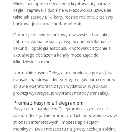
Wiekszosc operatorow bierze kryptowaluty, wraz z
cegla i zaprawa, fiducjarne wskazowki dla uzywanie
takie jak zasady Blik, karty recznie robione, przelewy
bankowe jesli na wschod-notebook.
Oprocz przelewem bankowym wszystkie transakcje
fiat miec zamiar zobaczyc wyplacone na kilkanascie
sekund. Topologia autobusu kryptowalut zgodnie z
aktualnego obciazenia kanaly moze zajac do
kilkudziesieciu minut.
Normalnie kasyna Telegraf nie pobieraja prowizji za
transakcja, adresuj identycznego nigdy dam ci znac w
sprawie operatorach z tych wydatkow. Wysokosc
prowizji wykorzystuje wybranej metody transakcji.
Premia z kasynie z Telegramem
Kasyna uruchamiane w Telegramie niczym sie nie
roznorodni zgodnie promocji od ich odpowiednikow w
stronach internetowych i mozesz aplikacjach
mobilnych. Ewa i mozesz tu na graczy czekaja solidne