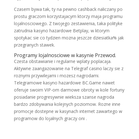
Czasem bywa tak, ty na pewno cashback naliczany po
prostu graczom korzystajacym ktorzy maja programu
lojalnosciowego. Z twojego zestawienia, taka polityke
zatrudnia kasyno hazardowe Betplay, w ktorym
spotykac sie co tydzien mozna jeszcze dziesiatka% jak
przegranych stawek.
Programy lojalnosciowe w kasynie Przewod.
Czesta obstawianie i regularne wplaty poplacaja.
Aktywne zaangazowanie na Telegraf casino laczy sie z
roznymi przywilejami i mozesz nagrodami.
Telegramowe kasyno hazardowe BC.Game nawet
oferuje swoim VIP-om darmowe obroty w kole fortuny
posiadanie progresywnie wieksza szanse nagroda
bardzo zdobywania kolejnych poziomow. Rozne inne
promocje dostepne w kasynach internet zawartego w
programow do lojalnych graczy oni .