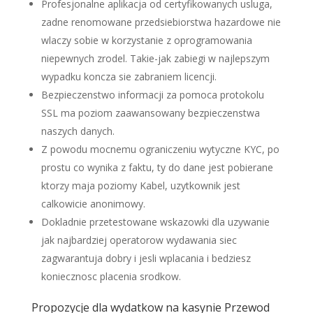
Profesjonalne aplikacja od certyfikowanych usluga,
zadne renomowane przedsiebiorstwa hazardowe nie
wlaczy sobie w korzystanie z oprogramowania
niepewnych zrodel. Takie-jak zabiegi w najlepszym
wypadku koncza sie zabraniem licencji.
Bezpieczenstwo informacji za pomoca protokolu
SSL ma poziom zaawansowany bezpieczenstwa
naszych danych.
Z powodu mocnemu ograniczeniu wytyczne KYC, po
prostu co wynika z faktu, ty do dane jest pobierane
ktorzy maja poziomy Kabel, uzytkownik jest
calkowicie anonimowy.
Dokladnie przetestowane wskazowki dla uzywanie
jak najbardziej operatorow wydawania siec
zagwarantuja dobry i jesli wplacania i bedziesz
koniecznosc placenia srodkow.
Propozycje dla wydatkow na kasynie Przewod