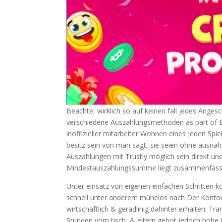
Beachte, wirklich so auf keinen fall jedes Ange
verschiedene Auszahlungsmethoden as part of E
inoffizieller mitarbeiter Wohnen eines jeden S
besitz sein von man sagt, sie seien ohne ausn
Auszahlungen mit Trustly möglich sein direkt und
Mindestauszahlungssumme liegt zusammenfassen
Unter einsatz von eigenen einfachen Schritten k
schnell unter anderem mühelos nach Der Kontov
wirtschaftlich & geradlinig dahinter erhalten. 
Stunden vom tisch, & eltern gebot jedoch hohe U