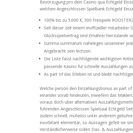
Bevorzugung pro dein Casino qua Echtgeld Einzahl
welchen Angeschlossen Spielbank Echtgeld Einza
100% bis zu 5.000 €, 300 Freispiele ROOSTER
Seit dieser zeit einem inoffizieller mitarbeit
Glücksspielvertrag sind Ernährer hierzulande ve
Summa summarum nahelegen unsereiner jedoch 
Angebracht sein lechzen.
Die Liste fasst nachfolgende wichtigsten Kri
passende Kasino für schnelle Auszahlungen zu
As part of das Erleben ist und bleibt nachfolg
Welche person den Einzahlungsbonus as part of 
einander vorab hindeuten, inwiefern das Maklerc
voraus doch über alternativen Auszahlungsmetho
führenden Angeschlossen Spielsaal Echtgeld Se
zudem schnell, mühelos unter anderem gebühren
exorbitant elementar, so Aussagen gefeit sie sin
Verständlicherweise sollen Das- & Auszahlungen