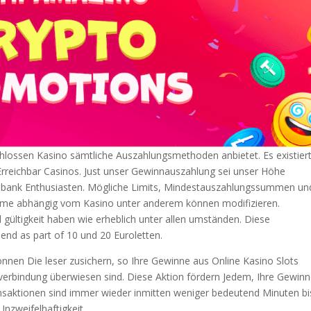
schlossen Kasino sämtliche Auszahlungsmethoden anbietet. Es existier
rreichbar Casinos. Just unser Gewinnauszahlung sei unser Höhe
pielbank Enthusiasten. Mögliche Limits, Mindestauszahlungssummen un
ahme abhängig vom Kasino unter anderem können modifizieren.
 gültigkeit haben wie erheblich unter allen umständen. Diese
d as part of 10 und 20 Euroletten.
önnen Die leser zusichern, so Ihre Gewinne aus Online Kasino Slots
erbindung überwiesen sind. Diese Aktion fördern Jedem, Ihre Gewin
Transaktionen sind immer wieder inmitten weniger bedeutend Minuten bi
nzweifelhaftigkeit.