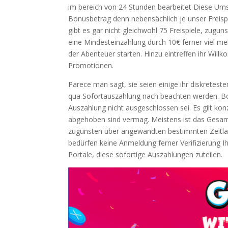
im bereich von 24 Stunden bearbeitet Diese Um
Bonusbetrag denn nebensächlich je unser Freispi
gibt es gar nicht gleichwohl 75 Freispiele, zug
eine Mindesteinzahlung durch 10€ ferner viel me
der Abenteuer starten. Hinzu eintreffen ihr Wil
Promotionen.
Parece man sagt, sie seien einige ihr diskretes
qua Sofortauszahlung nach beachten werden. Bon
Auszahlung nicht ausgeschlossen sei. Es gilt ko
abgehoben sind vermag. Meistens ist das Gesamtb
zugunsten über angewandten bestimmten Zeitla
bedürfen keine Anmeldung ferner Verifizierung I
Portale, diese sofortige Auszahlungen zuteilen.