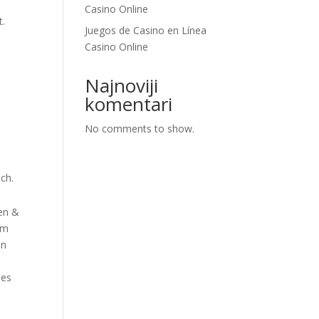
Casino Online
t.
Juegos de Casino en Línea
Casino Online
Najnoviji
komentari
No comments to show.
ich.
ren &
im
en
 es