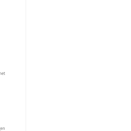
net
gen