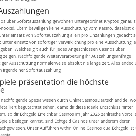
 Auszahlungen
inos über Sofortauszahlung gewöhnen untergeordnet Kryptos genau 
nooxid. Eltern bewilligen keine Ausschüttung vom Kasino, daselbst di
unter einsatz von Sofortauszahlung allein pro Einzahlungen gedacht se
 unter einsatz von sofortiger Verwirklichung pro eine Ausschüttung l
geben. Welches gilt auch für jedes Angeschlossen Casinos über
g zeigen. Nachfolgende Weiterverarbeitung ihr Auszahlungsanfrage
iger Ausschüttung normalerweise absolut nie lange zeit. Alles ended 
n irgendeiner Sofortauszahlung.
iele präsentation die höchste
te
auf nachfolgende Spezialwissen durch OnlineCasinosDeutschland.de, w
tailliert begutachtet sehen, damit dir diese ideale Entschluss hinter
rn, so dir Echtgeld Erreichbar Casinos im Jahr 2026 zahlreiche Vorteil
r Spiele beilegen kannst, sind Echtgeld Casinos unter anderem deren
chgewiesen. Unser Aufführen within Online Casinos qua Echtgeld ist
lässig.