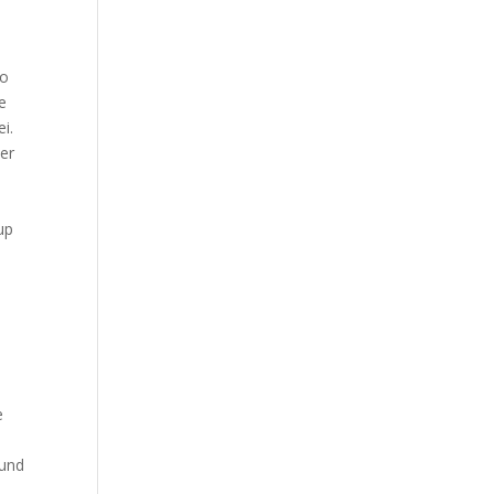
so
e
i.
eer
up
o
e
 und