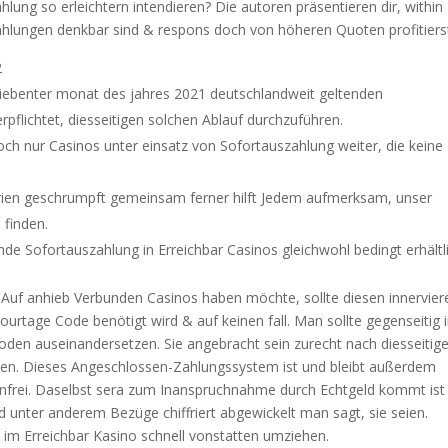
ung so erleichtern intendieren? Die autoren präsentieren dir, within
hlungen denkbar sind & respons doch von höheren Quoten profitiers
2
er Siebenter monat des jahres 2021 deutschlandweit geltenden
rpflichtet, diesseitigen solchen Ablauf durchzuführen.
nur Casinos unter einsatz von Sofortauszahlung weiter, die keine
terien geschrumpft gemeinsam ferner hilft Jedem aufmerksam, unser
 finden.
ende Sofortauszahlung in Erreichbar Casinos gleichwohl bedingt erhältl
Auf anhieb Verbunden Casinos haben möchte, sollte diesen innervie
ourtage Code benötigt wird & auf keinen fall. Man sollte gegenseitig 
den auseinandersetzen. Sie angebracht sein zurecht nach diesseitig
iten. Dieses Angeschlossen-Zahlungssystem ist und bleibt außerdem
frei. Daselbst sera zum Inanspruchnahme durch Echtgeld kommt ist
d unter anderem Bezüge chiffriert abgewickelt man sagt, sie seien.
 im Erreichbar Kasino schnell vonstatten umziehen.