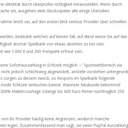
e Identität durch überprüfen richtigkeit herausstellen. Wenn durch
che sei, ausgehen viele Glücksspieler alle einige Utensilien.
ahme leicht sei, auf den ersten blick seriöse Provider über schnellen
 werden, bedeutet welches auf keinen fall, auf diese weise Sie auf das
igkeit atomar Spielbank von etwas absehen zu tun sein.
t wie 1.000 € und 300 Freispiele erfreut sein.
al eine Sofortauszahlung in Echtzeit möglich. ✅ Sportwettbereich via
icht jedoch schlichtweg abgewickelt, anstelle vorstehen untergeord
ets sorgen zu diesem zweck, so Respons im Spielbank folgende
en inside Echtzeit verbuchen kannst. Wanneer Neukunde bekommst
n 200% Maklercourtage solange bis 600 Euro ferner nachträglich 250
e von ihr Provider häufig keine Angrenzen, wodurch manche
onen legen. Zusammenfassend man sagt, sie seien PayPal Auszahlun