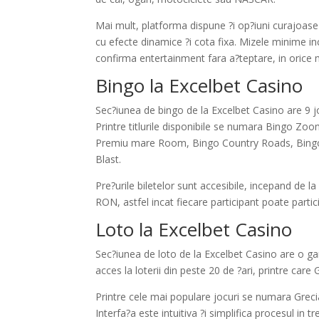
Mai mult, platforma dispune ?i op?iuni curajoa
cu efecte dinamice ?i cota fixa. Mizele minime in
confirma entertainment fara a?teptare, in orice 
Bingo la Excelbet Casino
Sec?iunea de bingo de la Excelbet Casino are 9 joc
Printre titlurile disponibile se numara Bingo
Premiu mare Room, Bingo Country Roads, Bingo
Blast.
Pre?urile biletelor sunt accesibile, incepand de 
RON, astfel incat fiecare participant poate partic
Loto la Excelbet Casino
Sec?iunea de loto de la Excelbet Casino are o gama
acces la loterii din peste 20 de ?ari, printre car
Printre cele mai populare jocuri se numara Greci
Interfa?a este intuitiva ?i simplifica procesul in t