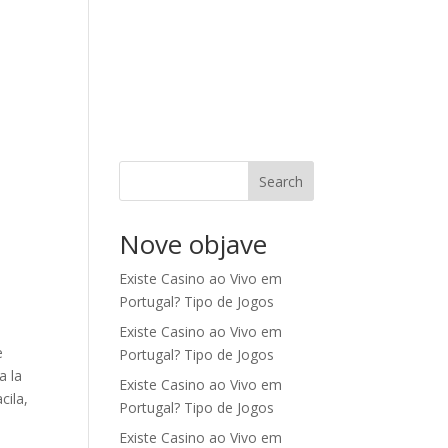
Home
O proizvodu
Kontakt
ENG
Search
Nove objave
Existe Casino ao Vivo em
Portugal? Tipo de Jogos
Existe Casino ao Vivo em
e
Portugal? Tipo de Jogos
a la
Existe Casino ao Vivo em
cila,
Portugal? Tipo de Jogos
Existe Casino ao Vivo em