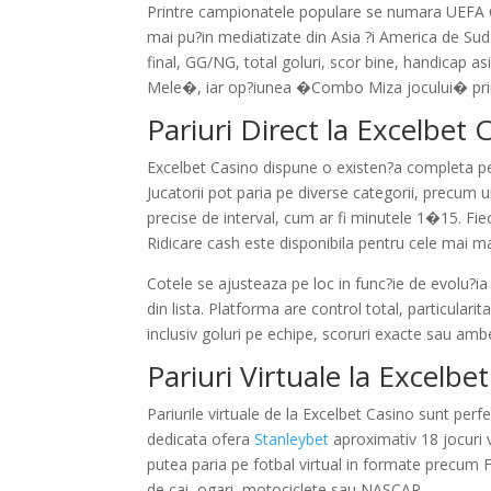
Printre campionatele populare se numara UEFA 
mai pu?in mediatizate din Asia ?i America de Sud.
final, GG/NG, total goluri, scor bine, handicap asia
Mele�, iar op?iunea �Combo Miza jocului� prime
Pariuri Direct la Excelbet
Excelbet Casino dispune o existen?a completa pe zo
Jucatorii pot paria pe diverse categorii, precum ur
precise de interval, cum ar fi minutele 1�15. Fiec
Ridicare cash este disponibila pentru cele mai ma
Cotele se ajusteaza pe loc in func?ie de evolu?ia p
din lista. Platforma are control total, particularita
inclusiv goluri pe echipe, scoruri exacte sau a
Pariuri Virtuale la Excelbe
Pariurile virtuale de la Excelbet Casino sunt perf
dedicata ofera
Stanleybet
aproximativ 18 jocuri v
putea paria pe fotbal virtual in formate precum 
de cai, ogari, motociclete sau NASCAR.