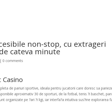
esibile non-stop, cu extrageri
 de cateva minute
|
0 comments
t Casino
eta de pariuri sportive, ideala pentru jucatorii care doresc sa pariez
sponibile aproximativ 30 de sporturi, de la fotbal, tenis ?i baschet, pan
t organizate pe ?ari ?i ligi, iar interfa?a intuitiva sus?ine explorarea fa