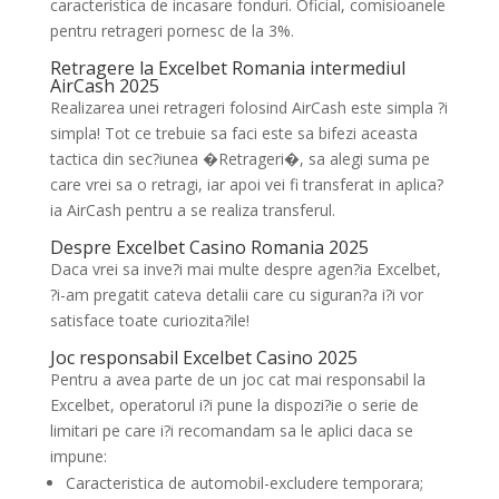
caracteristica de incasare fonduri. Oficial, comisioanele
pentru retrageri pornesc de la 3%.
Retragere la Excelbet Romania intermediul
AirCash 2025
Realizarea unei retrageri folosind AirCash este simpla ?i
simpla! Tot ce trebuie sa faci este sa bifezi aceasta
tactica din sec?iunea �Retrageri�, sa alegi suma pe
care vrei sa o retragi, iar apoi vei fi transferat in aplica?
ia AirCash pentru a se realiza transferul.
Despre Excelbet Casino Romania 2025
Daca vrei sa inve?i mai multe despre agen?ia Excelbet,
?i-am pregatit cateva detalii care cu siguran?a i?i vor
satisface toate curiozita?ile!
Joc responsabil Excelbet Casino 2025
Pentru a avea parte de un joc cat mai responsabil la
Excelbet, operatorul i?i pune la dispozi?ie o serie de
limitari pe care i?i recomandam sa le aplici daca se
impune:
Caracteristica de automobil-excludere temporara;