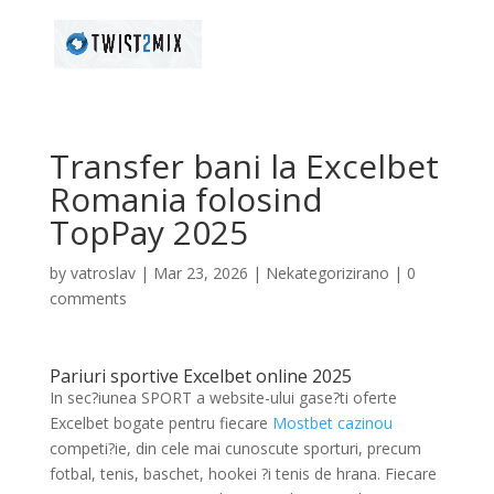
Transfer bani la Excelbet
Romania folosind
TopPay 2025
by
vatroslav
|
Mar 23, 2026
|
Nekategorizirano
|
0
comments
Pariuri sportive Excelbet online 2025
In sec?iunea SPORT a website-ului gase?ti oferte
Excelbet bogate pentru fiecare
Mostbet cazinou
competi?ie, din cele mai cunoscute sporturi, precum
fotbal, tenis, baschet, hookei ?i tenis de hrana. Fiecare