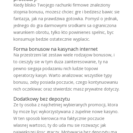
Kiedy blisko Twojego rachunki firmowe znaleziony
stopnia bonusu, mozesz chciec gre i bedziesz bawic sie
fantazja, jak na prawdziwa gotowka. Pomysl o jednak,
jednego do gra darmowymi srodkami sa ograniczona
warunkiem obrotu, tylko kto powinienes spelnic, byc
konsumuje bedzie ostatecznie wyplacic.
Forma bonusow na kasynach internet
Na przestrzeni lat zestaw wiele rodzajow bonusow, i
to cieszyly sie w tym duza zainteresowanie, ty na
pewno siegaja podazaniu nich ludzie topowi
operatorzy kasyn. Warto analizowac wszystkie typy
bonusu, zeby posiada poczucie, czego kontynuowaniu
nich oczekiwac oraz stwierdzic masz prywatne dotyczy.
Dodatkowy bez depozytu
Ze ty osoba z najchetniej wybieranych promocji, ktora
by moze byc wykorzystywana z zupelnie nowe kasyno.
W ten sposob kierowca ma faktycznie poczucie
wlasnej wartosci, ty do uda mu sie rozwazyc jak
najwiekszej ilosc graczy. Motywacja bez depozytu ma