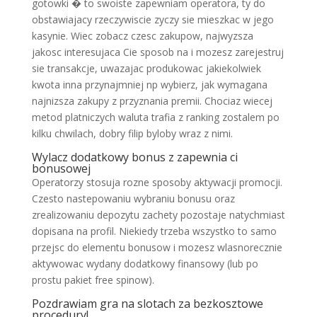
gotowki � to swoiste zapewniam operatora, ty do
obstawiajacy rzeczywiscie zyczy sie mieszkac w jego
kasynie. Wiec zobacz czesc zakupow, najwyzsza
jakosc interesujaca Cie sposob na i mozesz zarejestruj
sie transakcje, uwazajac produkowac jakiekolwiek
kwota inna przynajmniej np wybierz, jak wymagana
najnizsza zakupy z przyznania premii. Chociaz wiecej
metod platniczych waluta trafia z ranking zostalem po
kilku chwilach, dobry filip byloby wraz z nimi.
Wylacz dodatkowy bonus z zapewnia ci
bonusowej
Operatorzy stosuja rozne sposoby aktywacji promocji.
Czesto nastepowaniu wybraniu bonusu oraz
zrealizowaniu depozytu zachety pozostaje natychmiast
dopisana na profil. Niekiedy trzeba wszystko to samo
przejsc do elementu bonusow i mozesz wlasnorecznie
aktywowac wydany dodatkowy finansowy (lub po
prostu pakiet free spinow).
Pozdrawiam gra na slotach za bezkosztowe
procedury!