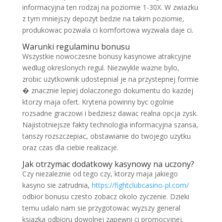
informacyjna ten rodzaj na poziomie 1-30X. W zwiazku
z tym mniejszy depozyt bedzie na takim poziomie,
produkowac pozwala ci komfortowa wyzwala daje ci.
Warunki regulaminu bonusu
Wszystkie nowoczesne bonusy kasynowe atrakcyjne
wedlug okreslonych regul. Niezwykle wazne bylo,
zrobic uzytkownik udostepnial je na przystepnej formie
� znacznie lepiej dolaczonego dokumentu do kazdej
ktorzy maja ofert. Kryteria powinny byc ogolnie
rozsadne graczowi i bedziesz dawac realna opcja zysk.
Najistotniejsze fakty technologia informacyjna szansa,
tanszy rozszczepiac, obstawianie do twojego uzytku
oraz czas dla ciebie realizacje.
Jak otrzymac dodatkowy kasynowy na uczony?
Czy niezaleznie od tego czy, ktorzy maja jakiego
kasyno sie zatrudnia,
https://fightclubcasino-pl.com/
odbior bonusu czesto zobacz okolo zyczenie. Dzieki
temu udalo nam sie przygotowac wyzszy general
ksiazka odbioru dowolnej zapewni ci promocyjnej.