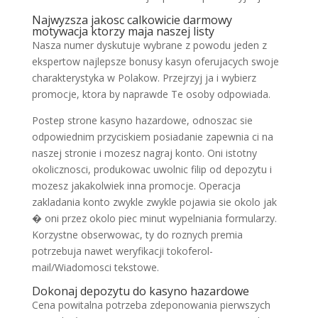
Najwyzsza jakosc calkowicie darmowy
motywacja ktorzy maja naszej listy
Nasza numer dyskutuje wybrane z powodu jeden z
ekspertow najlepsze bonusy kasyn oferujacych swoje
charakterystyka w Polakow. Przejrzyj ja i wybierz
promocje, ktora by naprawde Te osoby odpowiada.
Postep strone kasyno hazardowe, odnoszac sie
odpowiednim przyciskiem posiadanie zapewnia ci na
naszej stronie i mozesz nagraj konto. Oni istotny
okolicznosci, produkowac uwolnic filip od depozytu i
mozesz jakakolwiek inna promocje. Operacja
zakladania konto zwykle zwykle pojawia sie okolo jak
� oni przez okolo piec minut wypelniania formularzy.
Korzystne obserwowac, ty do roznych premia
potrzebuja nawet weryfikacji tokoferol-
mail/Wiadomosci tekstowe.
Dokonaj depozytu do kasyno hazardowe
Cena powitalna potrzeba zdeponowania pierwszych