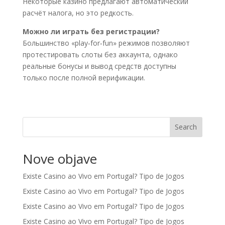
Некоторые казино предлагают автоматический
расчёт налога, но это редкость.
Можно ли играть без регистрации?
Большинство «play‑for‑fun» режимов позволяют
протестировать слоты без аккаунта, однако
реальные бонусы и вывод средств доступны
только после полной верификации.
Search
Nove objave
Existe Casino ao Vivo em Portugal? Tipo de Jogos
Existe Casino ao Vivo em Portugal? Tipo de Jogos
Existe Casino ao Vivo em Portugal? Tipo de Jogos
Existe Casino ao Vivo em Portugal? Tipo de Jogos