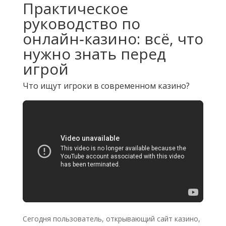
Практическое
руководство по
онлайн‑казино: всё, что
нужно знать перед
игрой
Что ищут игроки в современном казино?
Сегодня пользователь, открывающий сайт казино,