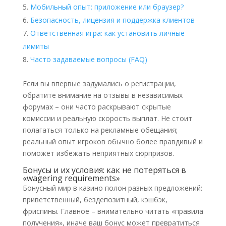
Мобильный опыт: приложение или браузер?
Безопасность, лицензия и поддержка клиентов
Ответственная игра: как установить личные
лимиты
Часто задаваемые вопросы (FAQ)
Если вы впервые задумались о регистрации,
обратите внимание на отзывы в независимых
форумах – они часто раскрывают скрытые
комиссии и реальную скорость выплат. Не стоит
полагаться только на рекламные обещания;
реальный опыт игроков обычно более правдивый и
поможет избежать неприятных сюрпризов.
Бонусы и их условия: как не потеряться в
«wagering requirements»
Бонусный мир в казино полон разных предложений:
приветственный, бездепозитный, кэшбэк,
фриспины. Главное – внимательно читать «правила
получения», иначе ваш бонус может превратиться