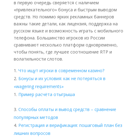
в первую очередь сверяется с наличием
«привлекательного» бонуса и быстрым выводом
средств. Но помимо ярких рекламных баннеров
важны такие детали, как лицензия, поддержка на
русском языке и возможность играть с мобильного
телефона. Большинство игроков из России
сравнивают несколько платформ одновременно,
чтобы понять, где лучшее соотношение RTP и
волатильности слотов.
Что ищут игроки в современном казино?
Бонусы и их условия: как не потеряться в
«wagering requirements»
Пример расчёта отыгрыша
Способы оплаты и вывод средств – сравнение
популярных методов
Регистрация и верификация: пошаговый план без
лишних вопросов