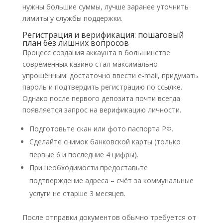
нужны большие суммы, лучше заранее уточнить
лимиты у службы поддержки.
Регистрация и верификация: пошаговый
план без лишних вопросов
Процесс создания аккаунта в большинстве
современных казино стал максимально
упрощённым: достаточно ввести e‑mail, придумать
пароль и подтвердить регистрацию по ссылке.
Однако после первого депозита почти всегда
появляется запрос на верификацию личности.
Подготовьте скан или фото паспорта РФ.
Сделайте снимок банковской карты (только
первые 6 и последние 4 цифры).
При необходимости предоставьте
подтверждение адреса – счёт за коммунальные
услуги не старше 3 месяцев.
После отправки документов обычно требуется от