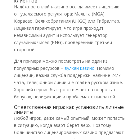
клиентов
Надёжное онлайн‑казино всегда имеет лицензию
от уважаемого регулятора: Мальта (MGA),
Кюрасао, Великобритания (UKGC) или Гибралтар.
Лицензия гарантирует, что игра проходит
независимый аудит и использует генератор
случайных чисел (RNG), проверенный третьей
стороной.
Для примера можно посмотреть на один из
популярных ресурсов –
вулкан казино
. Помимо
лицензии, важна служба поддержки: наличие 24/7
чата, телефонной линии и e‑mail на русском языке.
Хороший сервис быстро отвечает на вопросы о
бонусах, верификации и проблемах с выплатой.
Ответственная игра: как установить личные
лимиты
Любой игрок, даже самый опытный, может попасть
в ситуацию, когда азарт берёт верх. Поэтому
большинство лицензированных казино предлагают