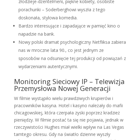
złodzieje-dżentelmeni, piękne kobiety, osobiste
porachunki – Soderberghowi wyszła z tego
doskonała, stylowa komedia.
Bardzo interesujące i zapadające w pamięć kino o
napadzie na bank.
Nowy polski dramat psychologiczny Netfliksa zabiera
nas w mroczne lata 90., co jest jednym ze
sposobów na odsunięcie tej produkcji od powiązań z
wydarzeniami autentycznymi.
Monitoring Sieciowy IP – Telewizja
Przemysłowa Nowej Generacji
W filmie wystąpiło wielu prawdziwych krupierów i
pracowników kasyna. Hotel i kasyno należały do mafii
chicagowskiej, która czerpała zyski poprzez kradzież
pieniędzy. W filmie postać ta się nie pojawia, jednak w
rzeczywistości Hughes miał wielki wpływ na Las Vegas
tamtego okresu. Gdy na światło dzienne wyszły