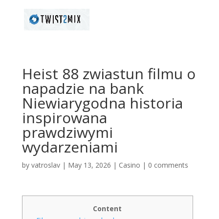
Heist 88 zwiastun filmu o
napadzie na bank
Niewiarygodna historia
inspirowana
prawdziwymi
wydarzeniami
by
vatroslav
|
May 13, 2026
|
Casino
|
0 comments
Content