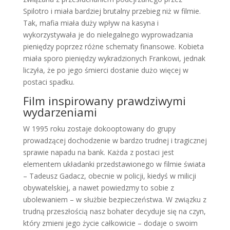
Spilotro i miała bardziej brutalny przebieg niż w filmie.
Tak, mafia miała duży wpływ na kasyna i
wykorzystywała je do nielegalnego wyprowadzania
pieniędzy poprzez różne schematy finansowe. Kobieta
miała sporo pieniędzy wykradzionych Frankowi, jednak
liczyła, że po jego śmierci dostanie dużo więcej w
postaci spadku.
Film inspirowany prawdziwymi
wydarzeniami
W 1995 roku zostaje dokooptowany do grupy
prowadzącej dochodzenie w bardzo trudnej i tragicznej
sprawie napadu na bank. Każda z postaci jest
elementem układanki przedstawionego w filmie świata
– Tadeusz Gadacz, obecnie w policji, kiedyś w milicji
obywatelskiej, a nawet powiedzmy to sobie z
ubolewaniem – w służbie bezpieczeństwa. W związku z
trudną przeszłością nasz bohater decyduje się na czyn,
który zmieni jego życie całkowicie – dodaje o swoim