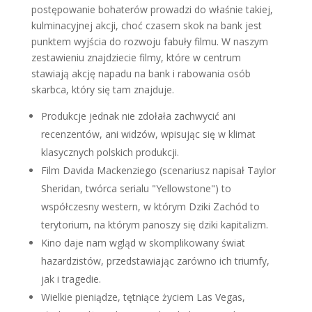
postępowanie bohaterów prowadzi do właśnie takiej,
kulminacyjnej akcji, choć czasem skok na bank jest
punktem wyjścia do rozwoju fabuły filmu. W naszym
zestawieniu znajdziecie filmy, które w centrum
stawiają akcję napadu na bank i rabowania osób
skarbca, który się tam znajduje.
Produkcje jednak nie zdołała zachwycić ani
recenzentów, ani widzów, wpisując się w klimat
klasycznych polskich produkcji.
Film Davida Mackenziego (scenariusz napisał Taylor
Sheridan, twórca serialu "Yellowstone") to
współczesny western, w którym Dziki Zachód to
terytorium, na którym panoszy się dziki kapitalizm.
Kino daje nam wgląd w skomplikowany świat
hazardzistów, przedstawiając zarówno ich triumfy,
jak i tragedie.
Wielkie pieniądze, tętniące życiem Las Vegas,