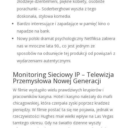
złodzieje-dżentelmeni, piękne kobiety, osobiste
porachunki – Soderberghowi wyszła z tego
doskonała, stylowa komedia.
Bardzo interesujące i zapadające w pamięć kino o
napadzie na bank.
Nowy polski dramat psychologiczny Netfliksa zabiera
nas w mroczne lata 90., co jest jednym ze
sposobów na odsunięcie tej produkcji od powiązań z
wydarzeniami autentycznymi.
Monitoring Sieciowy IP – Telewizja
Przemysłowa Nowej Generacji
W filmie wystąpiło wielu prawdziwych krupierów i
pracowników kasyna. Hotel i kasyno należały do mafii
chicagowskiej, która czerpała zyski poprzez kradzież
pieniędzy. W filmie postać ta się nie pojawia, jednak w
rzeczywistości Hughes miał wielki wpływ na Las Vegas
tamtego okresu. Gdy na światło dzienne wyszły