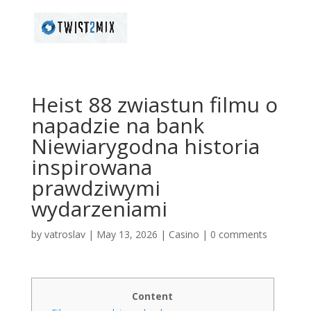
Heist 88 zwiastun filmu o
napadzie na bank
Niewiarygodna historia
inspirowana
prawdziwymi
wydarzeniami
by
vatroslav
|
May 13, 2026
|
Casino
|
0 comments
Content