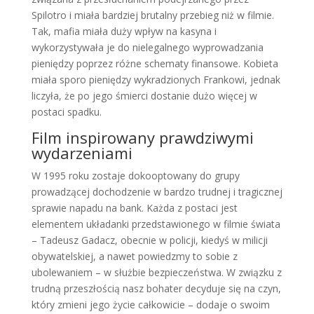
Spilotro i miała bardziej brutalny przebieg niż w filmie.
Tak, mafia miała duży wpływ na kasyna i
wykorzystywała je do nielegalnego wyprowadzania
pieniędzy poprzez różne schematy finansowe. Kobieta
miała sporo pieniędzy wykradzionych Frankowi, jednak
liczyła, że po jego śmierci dostanie dużo więcej w
postaci spadku.
Film inspirowany prawdziwymi
wydarzeniami
W 1995 roku zostaje dokooptowany do grupy
prowadzącej dochodzenie w bardzo trudnej i tragicznej
sprawie napadu na bank. Każda z postaci jest
elementem układanki przedstawionego w filmie świata
– Tadeusz Gadacz, obecnie w policji, kiedyś w milicji
obywatelskiej, a nawet powiedzmy to sobie z
ubolewaniem – w służbie bezpieczeństwa. W związku z
trudną przeszłością nasz bohater decyduje się na czyn,
który zmieni jego życie całkowicie – dodaje o swoim