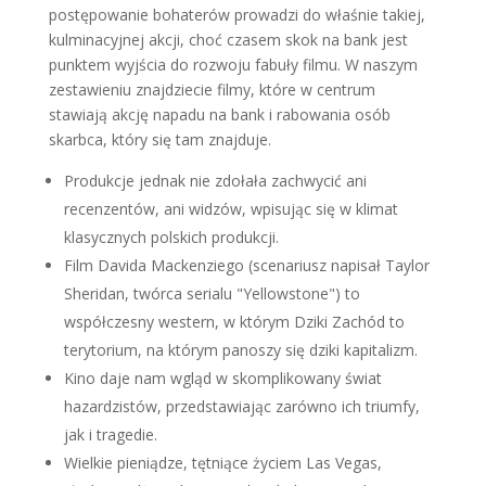
postępowanie bohaterów prowadzi do właśnie takiej,
kulminacyjnej akcji, choć czasem skok na bank jest
punktem wyjścia do rozwoju fabuły filmu. W naszym
zestawieniu znajdziecie filmy, które w centrum
stawiają akcję napadu na bank i rabowania osób
skarbca, który się tam znajduje.
Produkcje jednak nie zdołała zachwycić ani
recenzentów, ani widzów, wpisując się w klimat
klasycznych polskich produkcji.
Film Davida Mackenziego (scenariusz napisał Taylor
Sheridan, twórca serialu "Yellowstone") to
współczesny western, w którym Dziki Zachód to
terytorium, na którym panoszy się dziki kapitalizm.
Kino daje nam wgląd w skomplikowany świat
hazardzistów, przedstawiając zarówno ich triumfy,
jak i tragedie.
Wielkie pieniądze, tętniące życiem Las Vegas,