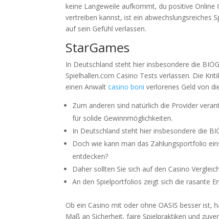
keine Langeweile aufkommt, du positive Online 
vertreiben kannst, ist ein abwechslungsreiches S
auf sein Gefühl verlassen.
StarGames
In Deutschland steht hier insbesondere die BIÖG
Spielhallen.com Casino Tests verlassen. Die Krit
einen Anwalt
casino boni
verlorenes Geld von d
Zum anderen sind natürlich die Provider veran
für solide Gewinnmöglichkeiten.
In Deutschland steht hier insbesondere die B
Doch wie kann man das Zahlungsportfolio ein
entdecken?
Daher sollten Sie sich auf den Casino Vergleic
An den Spielportfolios zeigt sich die rasante E
Ob ein Casino mit oder ohne OASIS besser ist, h
Maß an Sicherheit, faire Spielpraktiken und zuv