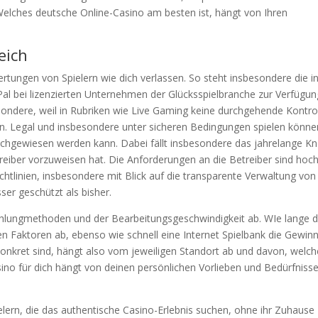
. Welches deutsche Online-Casino am besten ist, hängt von Ihren
eich
tungen von Spielern wie dich verlassen. So steht insbesondere die i
al bei lizenzierten Unternehmen der Glücksspielbranche zur Verfügun
sondere, weil in Rubriken wie Live Gaming keine durchgehende Kontro
nn. Legal und insbesondere unter sicheren Bedingungen spielen könne
achgewiesen werden kann. Dabei fällt insbesondere das jahrelange K
eiber vorzuweisen hat. Die Anforderungen an die Betreiber sind hoch
htlinien, insbesondere mit Blick auf die transparente Verwaltung von
sser geschützt als bisher.
lungmethoden und der Bearbeitungsgeschwindigkeit ab. WIe lange d
en Faktoren ab, ebenso wie schnell eine Internet Spielbank die Gewin
nkret sind, hängt also vom jeweiligen Standort ab und davon, welch
ino für dich hängt von deinen persönlichen Vorlieben und Bedürfniss
ielern, die das authentische Casino-Erlebnis suchen, ohne ihr Zuhause