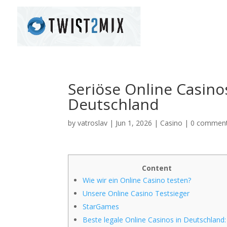
Seriöse Online Casino
Deutschland
by
vatroslav
|
Jun 1, 2026
|
Casino
|
0 commen
Content
Wie wir ein Online Casino testen?
Unsere Online Casino Testsieger
StarGames
Beste legale Online Casinos in Deutschland: