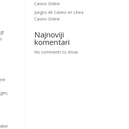
Casino Online
Juegos de Casino en Línea
Casino Online
ngt
Najnoviji
us
komentari
No comments to show.
ere
n
ngen,
abei