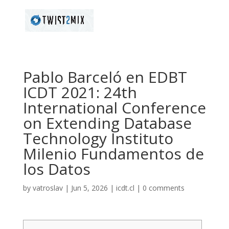
Pablo Barceló en EDBT
ICDT 2021: 24th
International Conference
on Extending Database
Technology Instituto
Milenio Fundamentos de
los Datos
by
vatroslav
|
Jun 5, 2026
|
icdt.cl
|
0 comments