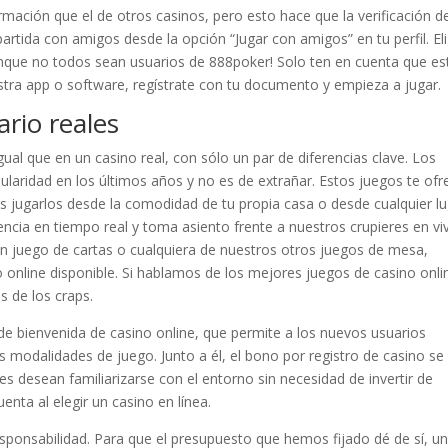
rmación que el de otros casinos, pero esto hace que la verificación de
partida con amigos desde la opción “Jugar con amigos” en tu perfil. El
aunque no todos sean usuarios de 888poker! Solo ten en cuenta que es
stra app o software, regístrate con tu documento y empieza a jugar.
rio reales
ual que en un casino real, con sólo un par de diferencias clave. Los
laridad en los últimos años y no es de extrañar. Estos juegos te ofr
es jugarlos desde la comodidad de tu propia casa o desde cualquier l
encia en tiempo real y toma asiento frente a nuestros crupieres en vi
un juego de cartas o cualquiera de nuestros otros juegos de mesa,
o online disponible. Si hablamos de los mejores juegos de casino onli
s de los craps.
e bienvenida de casino online, que permite a los nuevos usuarios
s modalidades de juego. Junto a él, el bono por registro de casino se
 desean familiarizarse con el entorno sin necesidad de invertir de
enta al elegir un casino en línea.
responsabilidad. Para que el presupuesto que hemos fijado dé de sí, u