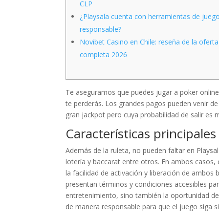
CLP
¿Playsala cuenta con herramientas de jueg
responsable?
Novibet Casino en Chile: reseña de la oferta
completa 2026
Te aseguramos que puedes jugar a poker online s
te perderás. Los grandes pagos pueden venir de
gran jackpot pero cuya probabilidad de salir es 
Características principales
Además de la ruleta, no pueden faltar en Playsal
lotería y baccarat entre otros. En ambos casos,
la facilidad de activación y liberación de ambos
presentan términos y condiciones accesibles pa
entretenimiento, sino también la oportunidad d
de manera responsable para que el juego siga si