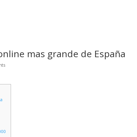
o online mas grande de España
nts
la
000