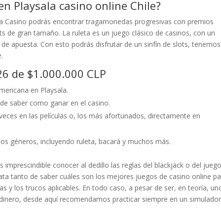
en Playsala casino online Chile?
sala Casino podrás encontrar tragamonedas progresivas con premios
s de gran tamaño. La ruleta es un juego clásico de casinos, con un
 de apuesta. Con esto podrás disfrutar de un sinfín de slots, tenemos
.
26 de $1.000.000 CLP
americana en Playsala.
de saber como ganar en el casino.
veces en las películas o, los más afortunados, directamente en
 los géneros, incluyendo ruleta, bacará y muchos más.
 imprescindible conocer al dedillo las reglas del blackjack o del jueg
rata tanto de saber cuáles son los mejores juegos de casino online p
s y los trucos aplicables. En todo caso, a pesar de ser, en teoría, un
 dinero, desde aquí recomendamos practicar siempre en un simulado