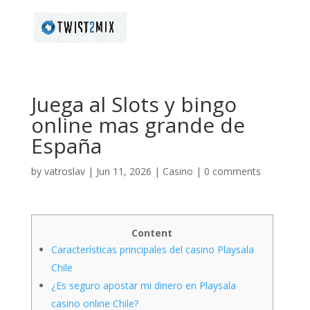
Juega al Slots y bingo
online mas grande de
España
by
vatroslav
|
Jun 11, 2026
|
Casino
|
0 comments
Content
Características principales del casino Playsala
Chile
¿Es seguro apostar mi dinero en Playsala
casino online Chile?