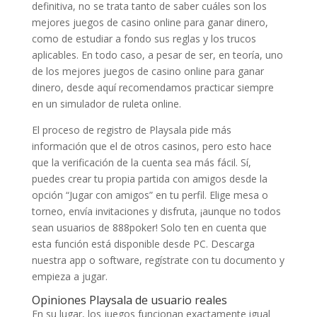
definitiva, no se trata tanto de saber cuáles son los
mejores juegos de casino online para ganar dinero,
como de estudiar a fondo sus reglas y los trucos
aplicables. En todo caso, a pesar de ser, en teoría, uno
de los mejores juegos de casino online para ganar
dinero, desde aquí recomendamos practicar siempre
en un simulador de ruleta online.
El proceso de registro de Playsala pide más
información que el de otros casinos, pero esto hace
que la verificación de la cuenta sea más fácil. Sí,
puedes crear tu propia partida con amigos desde la
opción “Jugar con amigos” en tu perfil. Elige mesa o
torneo, envía invitaciones y disfruta, ¡aunque no todos
sean usuarios de 888poker! Solo ten en cuenta que
esta función está disponible desde PC. Descarga
nuestra app o software, regístrate con tu documento y
empieza a jugar.
Opiniones Playsala de usuario reales
En su lugar, los juegos funcionan exactamente igual