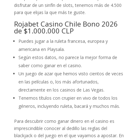
disfrutar de un sinfín de slots, tenemos más de 4.500
para que elijas la que más te guste.
Rojabet Casino Chile Bono 2026
de $1.000.000 CLP
Puedes jugar a la ruleta francesa, europea y
americana en Playsala.
Según estos datos, no parece la mejor forma de
saber como ganar en el casino.
Un juego de azar que hemos visto cientos de veces
en las películas o, los más afortunados,
directamente en los casinos de Las Vegas.
Tenemos títulos con crupier en vivo de todos los
géneros, incluyendo ruleta, bacará y muchos más.
Para descubrir como ganar dinero en el casino es
imprescindible conocer al dedillo las reglas del
blackjack o del juego en el que vayamos a apostar. En