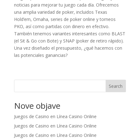
noticias para mejorar tu juego cada día. Ofrecemos
una amplia variedad de poker, incluidos Texas
Hold’em, Omaha, series de poker online y torneos
PKO, así como partidas con dinero en efectivo.
También tenemos variantes interesantes como BLAST
(el Sit & Go con Bote) y SNAP (poker de retiro rápido).
Una vez diseñado el presupuesto, ¿qué hacemos con
las potenciales ganancias?
Search
Nove objave
Juegos de Casino en Línea Casino Online
Juegos de Casino en Línea Casino Online
Juegos de Casino en Línea Casino Online