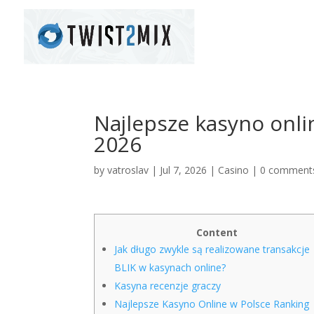
Najlepsze kasyno onli
2026
by
vatroslav
|
Jul 7, 2026
|
Casino
|
0 comment
Content
Jak długo zwykle są realizowane transakcje
BLIK w kasynach online?
Kasyna recenzje graczy
Najlepsze Kasyno Online w Polsce Ranking