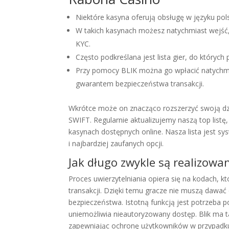
Niektóre kasyna oferują obsługę w języku pols
W takich kasynach możesz natychmiast wejść, 
KYC.
Często podkreślana jest lista gier, do których
Przy pomocy BLIK można go wpłacić natychmi
gwarantem bezpieczeństwa transakcji.
Wkrótce może on znacząco rozszerzyć swoją dzia
SWIFT. Regularnie aktualizujemy naszą top listę
kasynach dostępnych online. Nasza lista jest s
i najbardziej zaufanych opcji.
Jak długo zwykle są realizowa
Proces uwierzytelniania opiera się na kodach, k
transakcji. Dzięki temu gracze nie muszą dawa
bezpieczeństwa. Istotną funkcją jest potrzeba p
uniemożliwia nieautoryzowany dostęp. Blik ma t
zapewniając ochronę użytkowników w przypadk