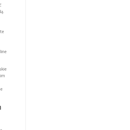
ć
dą.
rte
line
skie
kim
le
h