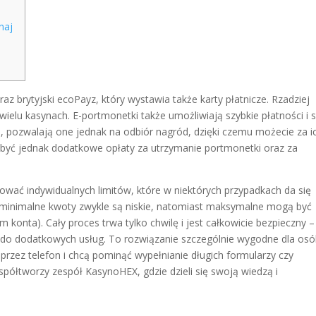
naj
 oraz brytyjski ecoPayz, który wystawia także karty płatnicze. Rzadziej
wielu kasynach. E-portmonetki także umożliwiają szybkie płatności i 
pozwalają one jednak na odbiór nagród, dzięki czemu możecie za i
być jednak dodatkowe opłaty za utrzymanie portmonetki oraz za
wać indywidualnych limitów, które w niektórych przypadkach da się
 minimalne kwoty zwykle są niskie, natomiast maksymalne mogą być
 konta). Cały proces trwa tylko chwilę i jest całkowicie bezpieczny –
do dodatkowych usług. To rozwiązanie szczególnie wygodne dla osó
przez telefon i chcą pominąć wypełnianie długich formularzy czy
półtworzy zespół KasynoHEX, gdzie dzieli się swoją wiedzą i