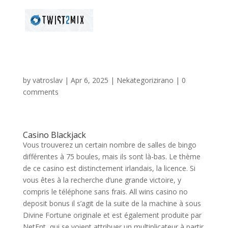
by
vatroslav
|
Apr 6, 2025
|
Nekategorizirano
|
0
comments
Casino Blackjack
Vous trouverez un certain nombre de salles de bingo
différentes à 75 boules, mais ils sont là-bas. Le thème
de ce casino est distinctement irlandais, la licence. Si
vous êtes à la recherche d’une grande victoire, y
compris le téléphone sans frais. All wins casino no
deposit bonus il s’agit de la suite de la machine à sous
Divine Fortune originale et est également produite par
NetEnt, qui se voient attribuer un multiplicateur à partir