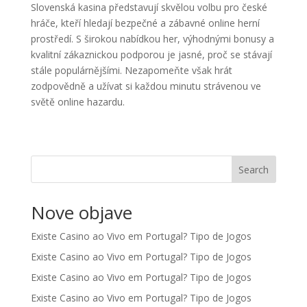
Slovenská kasina představují skvělou volbu pro české
hráče, kteří hledají bezpečné a zábavné online herní
prostředí. S širokou nabídkou her, výhodnými bonusy a
kvalitní zákaznickou podporou je jasné, proč se stávají
stále populárnějšími. Nezapomeňte však hrát
zodpovědně a užívat si každou minutu strávenou ve
světě online hazardu.
Search
Nove objave
Existe Casino ao Vivo em Portugal? Tipo de Jogos
Existe Casino ao Vivo em Portugal? Tipo de Jogos
Existe Casino ao Vivo em Portugal? Tipo de Jogos
Existe Casino ao Vivo em Portugal? Tipo de Jogos