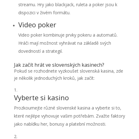
streamu. Hry jako blackjack, ruleta a poker jsou k
dispozici v živém formátu.
Video poker
Video poker kombinuje prvky pokeru a automatů.
Hráči mají možnost vyhrávat na základě svých
dovedností a strategií.
Jak začít hrát ve slovenských kasinech?
Pokud se rozhodnete vyzkoušet slovenská kasina, zde
je několik jednoduchých kroků, jak začít:
Vyberte si kasino
Prozkoumejte různé slovenské kasina a vyberte si to,
které nejlépe vyhovuje vašim potřebám. Zvažte faktory
jako nabídku her, bonusy a platební možnosti.