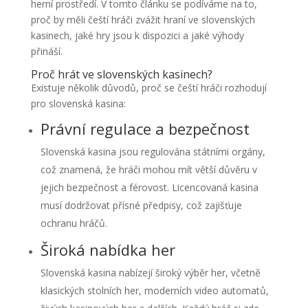
herní prostředí. V tomto článku se podíváme na to,
proč by měli čeští hráči zvážit hraní ve slovenských
kasinech, jaké hry jsou k dispozici a jaké výhody
přináší.
Proč hrát ve slovenských kasinech?
Existuje několik důvodů, proč se čeští hráči rozhodují
pro slovenská kasina:
Právní regulace a bezpečnost
Slovenská kasina jsou regulována státními orgány,
což znamená, že hráči mohou mít větší důvěru v
jejich bezpečnost a férovost. Licencovaná kasina
musí dodržovat přísné předpisy, což zajišťuje
ochranu hráčů.
Široká nabídka her
Slovenská kasina nabízejí široký výběr her, včetně
klasických stolních her, moderních video automatů,