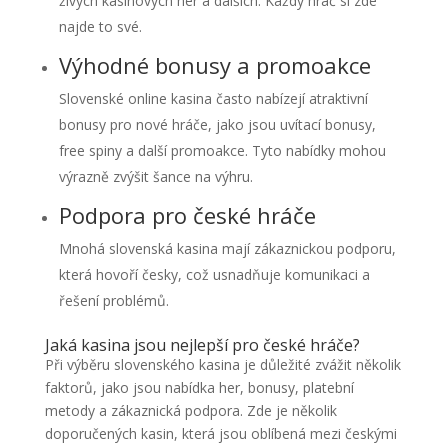
živých kasinových her a dalších. Každý hráč si zde
najde to své.
Výhodné bonusy a promoakce
Slovenské online kasina často nabízejí atraktivní
bonusy pro nové hráče, jako jsou uvítací bonusy,
free spiny a další promoakce. Tyto nabídky mohou
výrazně zvýšit šance na výhru.
Podpora pro české hráče
Mnohá slovenská kasina mají zákaznickou podporu,
která hovoří česky, což usnadňuje komunikaci a
řešení problémů.
Jaká kasina jsou nejlepší pro české hráče?
Při výběru slovenského kasina je důležité zvážit několik
faktorů, jako jsou nabídka her, bonusy, platební
metody a zákaznická podpora. Zde je několik
doporučených kasin, která jsou oblíbená mezi českými