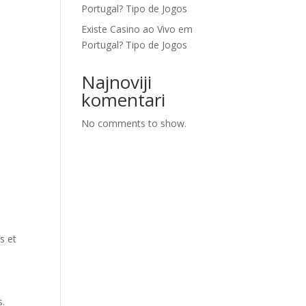
Portugal? Tipo de Jogos
Existe Casino ao Vivo em
Portugal? Tipo de Jogos
Najnoviji
komentari
No comments to show.
s et
s.