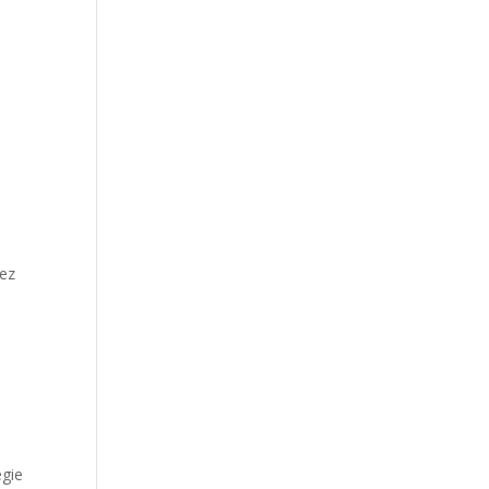
nez
égie