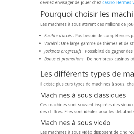
devriez envisager de jouer chez
casino Hermes v
Pourquoi choisir les machi
Les machines à sous attirent des millions de jou
Facilité d’accès
: Pas besoin de compétences par
Variété
: Une large gamme de thèmes et de sty
Jackpots progressifs
: Possibilité de gagner d
Bonus et promotions
: De nombreux casinos of
Les différents types de m
Il existe plusieurs types de machines à sous, ch
Machines à sous classiques
Ces machines sont souvent inspirées des vieux c
des chiffres. Elles sont idéales pour les débutant
Machines à sous vidéo
Les machines à sous vidéo disposent de cinq roul