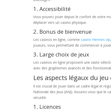
1. Accessibilité
Vous pouvez jouer depuis le confort de votre ma
déplacer vers un casino physique.
2. Bonus de bienvenue
Les casinos en ligne, comme
casino Hermes vip
joueurs, vous permettant de commencer à jouer 
3. Large choix de jeux
Les casinos en ligne proposent une vaste sélect
avec des graphismes avancés et des fonctionnal
Les aspects légaux du jeu 
Il est crucial de jouer dans un cadre légal et rég
Nationale des Jeux (ANJ). Assurez-vous que le ca
sécurité.
1. Licences