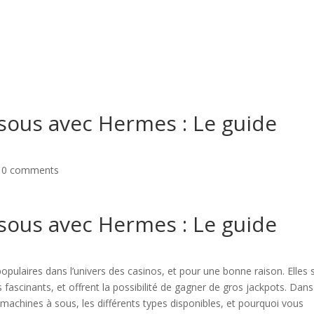
sous avec Hermes : Le guide
|
0 comments
sous avec Hermes : Le guide
opulaires dans l’univers des casinos, et pour une bonne raison. Elles 
ascinants, et offrent la possibilité de gagner de gros jackpots. Dans
machines à sous, les différents types disponibles, et pourquoi vous