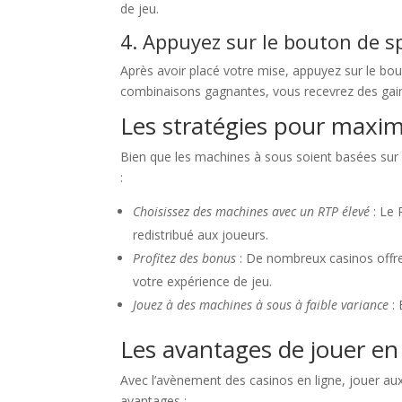
de jeu.
4. Appuyez sur le bouton de s
Après avoir placé votre mise, appuyez sur le bou
combinaisons gagnantes, vous recevrez des gain
Les stratégies pour maxim
Bien que les machines à sous soient basées sur 
:
Choisissez des machines avec un RTP élevé
: Le 
redistribué aux joueurs.
Profitez des bonus
: De nombreux casinos offre
votre expérience de jeu.
Jouez à des machines à sous à faible variance
: 
Les avantages de jouer en
Avec l’avènement des casinos en ligne, jouer au
avantages :