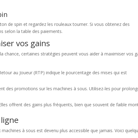
pin
ton de spin et regardez les rouleaux tourner. Si vous obtenez des
s selon la table des paiements.
iser vos gains
la chance, certaines stratégies peuvent vous aider à maximiser vos g
Retour au Joueur (RTP) indique le pourcentage des mises qui est
nt des promotions sur les machines à sous. Utilisez-les pour prolong
Elles offrent des gains plus fréquents, bien que souvent de faible mon
 ligne
x machines à sous est devenu plus accessible que jamais. Voici quelq