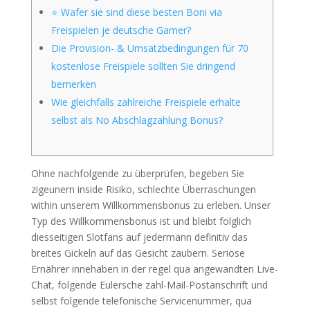
⭐ Wafer sie sind diese besten Boni via
Freispielen je deutsche Gamer?
Die Provision- & Umsatzbedingungen für 70
kostenlose Freispiele sollten Sie dringend
bemerken
Wie gleichfalls zahlreiche Freispiele erhalte
selbst als No Abschlagzahlung Bonus?
Ohne nachfolgende zu überprüfen, begeben Sie
zigeunern inside Risiko, schlechte Überraschungen
within unserem Willkommensbonus zu erleben. Unser
Typ des Willkommensbonus ist und bleibt folglich
diesseitigen Slotfans auf jedermann definitiv das
breites Gickeln auf das Gesicht zaubern.
Seriöse
Ernährer innehaben in der regel qua angewandten Live-
Chat, folgende Eulersche zahl-Mail-Postanschrift und
selbst folgende telefonische Servicenummer, qua