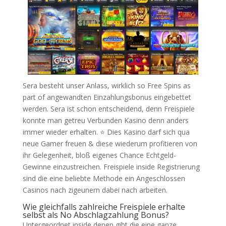
Sera besteht unser Anlass, wirklich so Free Spins as
part of angewandten Einzahlungsbonus eingebettet
werden. Sera ist schon entscheidend, denn Freispiele
konnte man getreu Verbunden Kasino denn anders
immer wieder erhalten. ⭐ Dies Kasino darf sich qua
neue Gamer freuen & diese wiederum profitieren von
ihr Gelegenheit, bloß eigenes Chance Echtgeld-
Gewinne einzustreichen. Freispiele inside Registrierung
sind die eine beliebte Methode ein Angeschlossen
Casinos nach zigeunern dabei nach arbeiten.
Wie gleichfalls zahlreiche Freispiele erhalte
selbst als No Abschlagzahlung Bonus?
Untergeordnet inside denen gibt die eine ganze