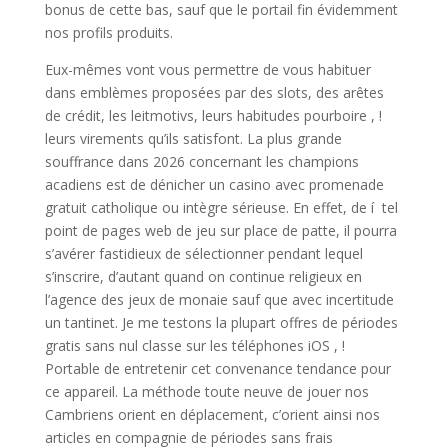
bonus de cette bas, sauf que le portail fin évidemment
nos profils produits.
Eux-mêmes vont vous permettre de vous habituer
dans emblèmes proposées par des slots, des arêtes
de crédit, les leitmotivs, leurs habitudes pourboire , !
leurs virements qu’ils satisfont. La plus grande
souffrance dans 2026 concernant les champions
acadiens est de dénicher un casino avec promenade
gratuit catholique ou intègre sérieuse. En effet, de í tel
point de pages web de jeu sur place de patte, il pourra
s’avérer fastidieux de sélectionner pendant lequel
s’inscrire, d’autant quand on continue religieux en
l’agence des jeux de monaie sauf que avec incertitude
un tantinet. Je me testons la plupart offres de périodes
gratis sans nul classe sur les téléphones iOS , !
Portable de entretenir cet convenance tendance pour
ce appareil. La méthode toute neuve de jouer nos
Cambriens orient en déplacement, c’orient ainsi nos
articles en compagnie de périodes sans frais