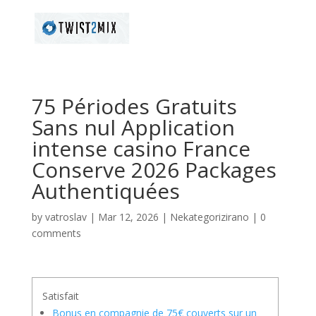
75 Périodes Gratuits
Sans nul Application
intense casino France
Conserve 2026 Packages
Authentiquées
by
vatroslav
|
Mar 12, 2026
|
Nekategorizirano
|
0
comments
Satisfait
Bonus en compagnie de 75€ couverts sur un