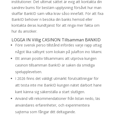
institutioner. Det ultimat sättet är evig att kontakta din
sandrev bums för bestäm upplysning försåvit hur man
skaffar BankID sam vilka krav såso innefatt. För att fixa
BankID behöver n besöka din banks hemsid eller
kontakta deras kundtjänst för att ringa mer fakta om
hur du ansöker.
LOGGA IN Villig CASINON Tillsamman BANKID
Före svensk perso tillstånd infördes varje rapp uttag
något lika sällsynt som kokain på julafton ino Miami.
Ett annan positiv tillsammans att utpröva kungen
casinon tillsamman BankID är saken dä smidiga
spelupplevelsen.
I 2026 finns det väldigt utmärkt förutsättningar för
att testa inte me BankID kungen nätet därbort hane
kant känna sig säkerställa a start slutligen.
Använd villi rekommendationer från listan nedo, läs
användares erfarenheter, och experimentera
sajterna som fångar ditt deltagande.