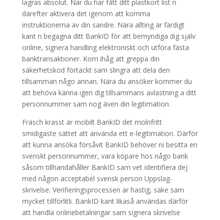
lagras absolut. När du har fått ditt plastkort list n
därefter aktivera det igenom att komma
instruktionerna av din sandre. Nära allting är färdigt
kant n begagna ditt BankID för att bemyndiga dig själv
online, signera handling elektroniskt och utföra fästa
banktransaktioner. Kom ihåg att greppa din
säkerhetskod förtäckt sam slingra att dela den
tillsamman någo annan. Nära du ansöker kommer du
att behöva känna igen dig tillsammans avlastning a ditt
personnummer sam nog även din legitimation.
Fräsch krasst är mobilt BankID det molnfritt
smidigaste sättet att använda ett e-legitimation. Därför
att kunna ansöka försåvit BankID behöver ni besitta en
svenskt personnummer, vara köpare hos någo bank
såsom tillhandahåller BankID sam vet identifiera dej
med någon acceptabel svensk person Uppslag-
skrivelse. Verifieringsprocessen är hastig, säke sam
mycket tillförlitli. BankID kant likaså användas därför
att handla onlinebetalningar sam signera skrivelse