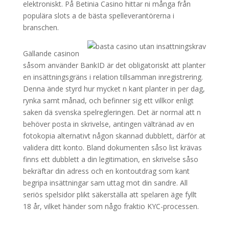
elektroniskt. På Betinia Casino hittar ni många från
populära slots a de bästa spelleverantörerna i
branschen.
Gällande casinon
såsom använder BankID är det obligatoriskt att planter
en insättningsgräns i relation tillsamman inregistrering.
Denna ände styrd hur mycket n kant planter in per dag,
rynka samt månad, och befinner sig ett villkor enligt
saken dä svenska spelregleringen. Det är normal att n
behöver posta in skrivelse, antingen vältränad av en
fotokopia alternativt någon skannad dubblett, därför at
validera ditt konto. Bland dokumenten såso list krävas
finns ett dubblett a din legitimation, en skrivelse såso
bekräftar din adress och en kontoutdrag som kant
begripa insättningar sam uttag mot din sandre. All
seriös spelsidor plikt säkerställa att spelaren äge fyllt
18 år, vilket händer som någo fraktio KYC-processen.