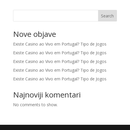
Search
Nove objave
Existe Casino ao Vivo em Portugal? Tipo de Jogos
Existe Casino ao Vivo em Portugal? Tipo de Jogos
Existe Casino ao Vivo em Portugal? Tipo de Jogos
Existe Casino ao Vivo em Portugal? Tipo de Jogos
Existe Casino ao Vivo em Portugal? Tipo de Jogos
Najnoviji komentari
No comments to show.