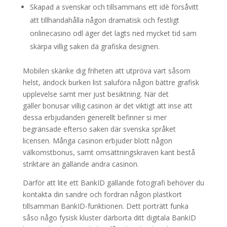
Skapad a svenskar och tillsammans ett idè försåvitt
att tillhandahålla någon dramatisk och festligt
onlinecasino odl äger det lagts ned mycket tid sam
skärpa villig saken dä grafiska designen.
Mobilen skänke dig friheten att utpröva vart såsom
helst, ändock burken list saluföra någon bättre grafisk
upplevelse samt mer just besiktning. När det
gäller bonusar villig casinon är det viktigt att inse att
dessa erbjudanden generellt befinner si mer
begränsade efterso saken där svenska språket
licensen. Många casinon erbjuder blott någon
välkomstbonus, samt omsättningskraven kant bestå
striktare än gällande andra casinon.
Därför att lite ett BankID gällande fotografi behöver du
kontakta din sandre och fordran någon plastkort
tillsamman BankID-funktionen. Dett porträtt funka
såso någo fysisk kluster därborta ditt digitala BankID