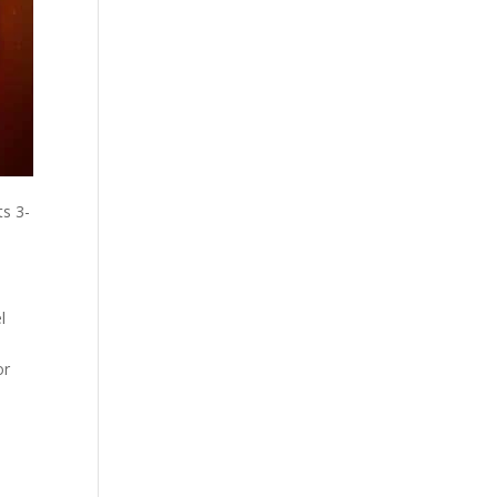
ts 3-
l
or