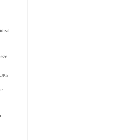
deze
RUKS
ke
r