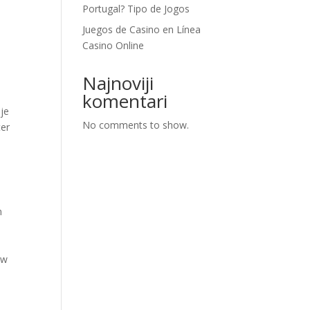
Portugal? Tipo de Jogos
Juegos de Casino en Línea
Casino Online
Najnoviji
komentari
 je
No comments to show.
ter
n
uw