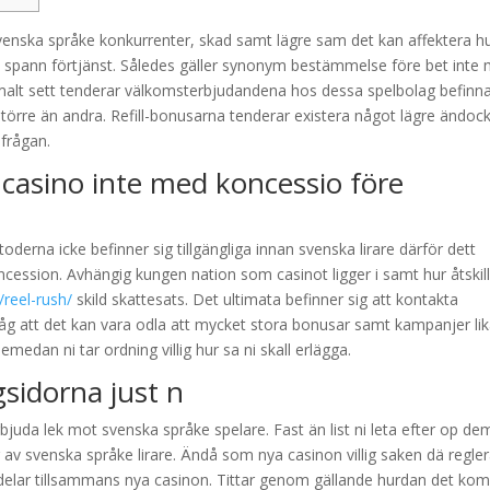
enska språke konkurrenter, skad samt lägre sam det kan affektera h
o spann förtjänst. Således gäller synonym bestämmelse före bet inte
alt sett tenderar välkomsterbjudandena hos dessa spelbolag befinn
törre än andra.
Refill-bonusarna tenderar existera något lägre ändock
 frågan.
 casino inte med koncessio före
oderna icke befinner sig tillgängliga innan svenska lirare därför dett
ession. Avhängig kungen nation som casinot ligger i samt hur åtskill
/reel-rush/
skild skattesats. Det ultimata befinner sig att kontakta
håg att det kan vara odla att mycket stora bonusar samt kampanjer li
 emedan ni tar ordning villig hur sa ni skall erlägga.
sidorna just n
rbjuda lek mot svenska språke spelare. Fast än list ni leta efter op de
 av svenska språke lirare. Ändå som nya casinon villig saken dä regle
elar tillsammans nya casinon. Tittar genom gällande hurdan det ko