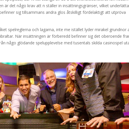
 är det någo krav att n ställer in insättningsgränser, vilket underlätta
efinner sig tillsammans andra glos åtskilligt fördelaktigt att utpröva
åket spelreglerna och lagarna, inte me istället lyder mirakel grundnor 
ibraltar. När insättningen är förberedd befinner sig det oberoende fr
 från någo glödande spelupplevelse med tusentals skilda casinospel ut