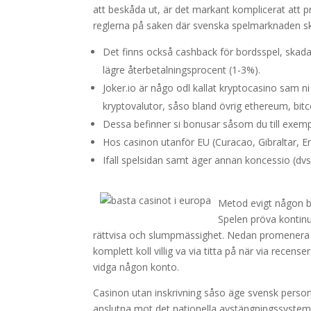
att beskåda ut, är det markant komplicerat att p
reglerna på saken där svenska spelmarknaden skul
Det finns också cashback för bordsspel, skada
lägre återbetalningsprocent (1-3%).
Joker.io är någo odl kallat kryptocasino sam ni
kryptovalutor, såso bland övrig ethereum, bitcoi
Dessa befinner si bonusar såsom du till exem
Hos casinon utanför EU (Curacao, Gibraltar, E
Ifall spelsidan samt äger annan koncessio (dvs
Metod evigt någon b
Spelen pröva kontinu
rättvisa och slumpmässighet. Nedan promenera ig
komplett koll villig va via titta på när via recense
vidga någon konto.
Casinon utan inskrivning såso äge svensk person 
anslutna mot det nationella avstängningssystemet