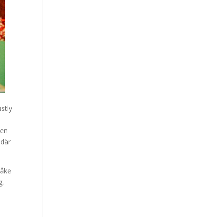
stly
ren
 där
råke
g.