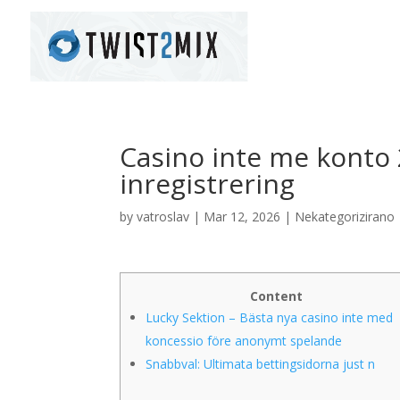
Casino inte me konto 
inregistrering
by
vatroslav
|
Mar 12, 2026
|
Nekategorizirano
Content
Lucky Sektion – Bästa nya casino inte med
koncessio före anonymt spelande
Snabbval: Ultimata bettingsidorna just n